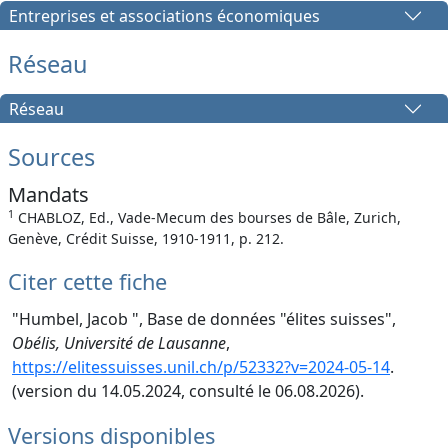
Entreprises et associations économiques
Réseau
Réseau
Sources
Mandats
1
CHABLOZ, Ed., Vade-Mecum des bourses de Bâle, Zurich,
Genève, Crédit Suisse, 1910-1911, p. 212.
Citer cette fiche
"Humbel, Jacob ", Base de données "élites suisses",
Obélis, Université de Lausanne
,
https://elitessuisses.unil.ch/p/52332?v=2024-05-14
.
(version du 14.05.2024, consulté le 06.08.2026).
Versions disponibles