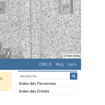
ⓒ Mark Henley
OBELIS
Blog
Liens
0.
Index des Personnes
Index des Entités