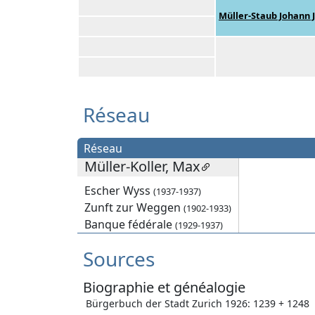
Müller-Staub Johann 
Réseau
Réseau
Müller-Koller, Max
Escher Wyss
(1937-1937)
Zunft zur Weggen
(1902-1933)
Banque fédérale
(1929-1937)
Sources
Biographie et généalogie
Bürgerbuch der Stadt Zurich 1926: 1239 + 1248