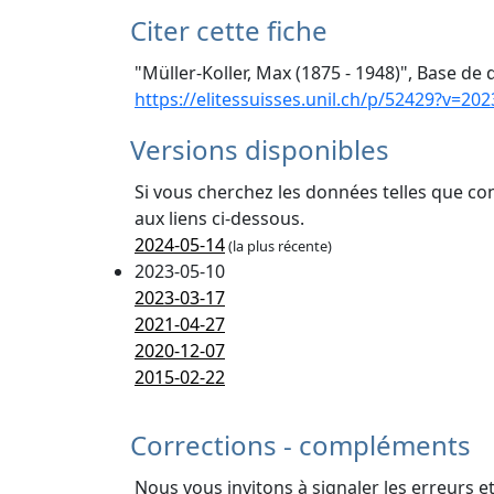
Citer cette fiche
"Müller-Koller, Max (1875 - 1948)", Base de 
https://elitessuisses.unil.ch/p/52429?v=202
Versions disponibles
Si vous cherchez les données telles que co
aux liens ci-dessous.
2024-05-14
(la plus récente)
2023-05-10
2023-03-17
2021-04-27
2020-12-07
2015-02-22
Corrections - compléments
Nous vous invitons à signaler les erreurs e