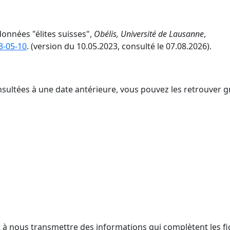
données "élites suisses",
Obélis, Université de Lausanne
,
3-05-10
. (version du 10.05.2023, consulté le 07.08.2026).
nsultées à une date antérieure, vous pouvez les retrouver g
t à nous transmettre des informations qui complètent les fi