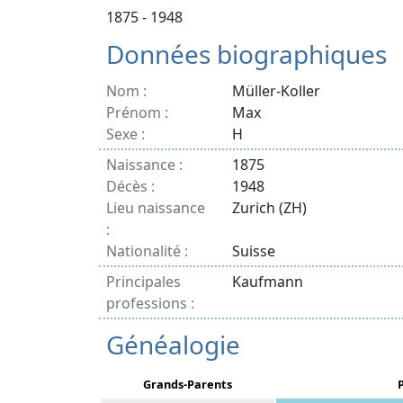
1875 - 1948
Données biographiques
Nom :
Müller-Koller
Prénom :
Max
Sexe :
H
Naissance :
1875
Décès :
1948
Lieu naissance
Zurich (ZH)
:
Nationalité :
Suisse
Principales
Kaufmann
professions :
Généalogie
Grands-Parents