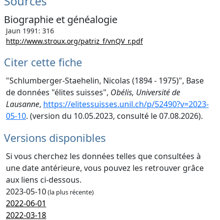
Sources
Biographie et généalogie
Jaun 1991: 316
http://www.stroux.org/patriz_f/vnQV_r.pdf
Citer cette fiche
"Schlumberger-Staehelin, Nicolas (1894 - 1975)", Base
de données "élites suisses",
Obélis, Université de
Lausanne
,
https://elitessuisses.unil.ch/p/52490?v=2023-
05-10
. (version du 10.05.2023, consulté le 07.08.2026).
Versions disponibles
Si vous cherchez les données telles que consultées à
une date antérieure, vous pouvez les retrouver grâce
aux liens ci-dessous.
2023-05-10
(la plus récente)
2022-06-01
2022-03-18