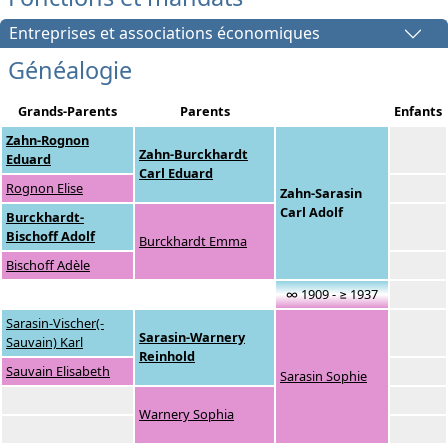
Entreprises et associations économiques
Généalogie
Grands-Parents
Parents
Enfants
Zahn-Rognon
Zahn-Burckhardt
Eduard
Carl Eduard
Rognon Elise
Zahn-Sarasin
Carl Adolf
Burckhardt-
Bischoff Adolf
Burckhardt Emma
Bischoff Adèle
∞ 1909 - ≥ 1937
Sarasin-Vischer(-
Sarasin-Warnery
Sauvain) Karl
Reinhold
Sauvain Elisabeth
Sarasin Sophie
Warnery Sophia