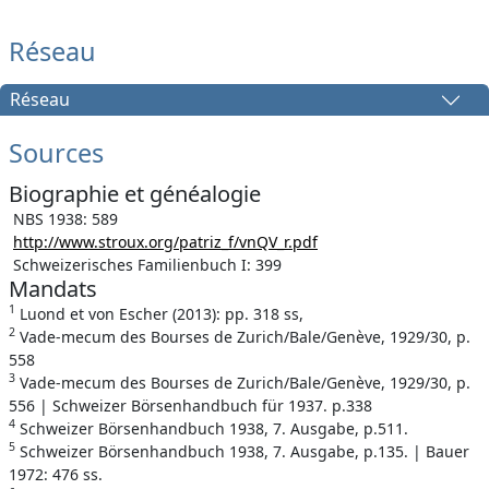
Réseau
Réseau
Sources
Biographie et généalogie
NBS 1938: 589
http://www.stroux.org/patriz_f/vnQV_r.pdf
Schweizerisches Familienbuch I: 399
Mandats
1
Luond et von Escher (2013): pp. 318 ss,
2
Vade-mecum des Bourses de Zurich/Bale/Genève, 1929/30, p.
558
3
Vade-mecum des Bourses de Zurich/Bale/Genève, 1929/30, p.
556 | Schweizer Börsenhandbuch für 1937. p.338
4
Schweizer Börsenhandbuch 1938, 7. Ausgabe, p.511.
5
Schweizer Börsenhandbuch 1938, 7. Ausgabe, p.135. | Bauer
1972: 476 ss.