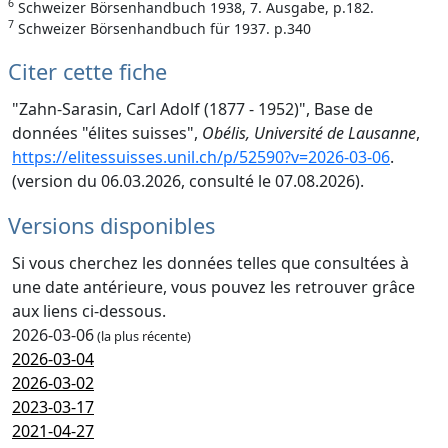
6
Schweizer Börsenhandbuch 1938, 7. Ausgabe, p.182.
7
Schweizer Börsenhandbuch für 1937. p.340
Citer cette fiche
"Zahn-Sarasin, Carl Adolf (1877 - 1952)", Base de
données "élites suisses",
Obélis, Université de Lausanne
,
https://elitessuisses.unil.ch/p/52590?v=2026-03-06
.
(version du 06.03.2026, consulté le 07.08.2026).
Versions disponibles
Si vous cherchez les données telles que consultées à
une date antérieure, vous pouvez les retrouver grâce
aux liens ci-dessous.
2026-03-06
(la plus récente)
2026-03-04
2026-03-02
2023-03-17
2021-04-27