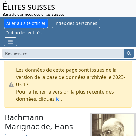
Élites suisses
Base de données des élites suisses
Aller au site officiel
Index des personnes
Index des entités
Les données de cette page sont issues de la
version de la base de données archivée le 2023-
03-17.
Pour afficher la version la plus récente des
données, cliquez
ici
.
Bachmann-
Marignac de, Hans