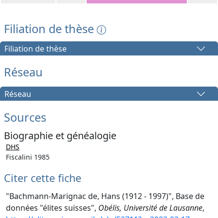
Filiation de thèse
Filiation de thèse
Réseau
Réseau
Sources
Biographie et généalogie
DHS
Fiscalini 1985
Citer cette fiche
"Bachmann-Marignac de, Hans (1912 - 1997)", Base de
données "élites suisses",
Obélis, Université de Lausanne
,