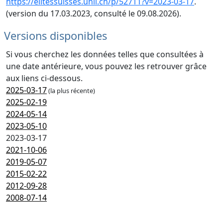
https://elitessuisses.unil.ch/p/52711?v=2023-03-17
.
(version du 17.03.2023, consulté le 09.08.2026).
Versions disponibles
Si vous cherchez les données telles que consultées à
une date antérieure, vous pouvez les retrouver grâce
aux liens ci-dessous.
2025-03-17
(la plus récente)
2025-02-19
2024-05-14
2023-05-10
2023-03-17
2021-10-06
2019-05-07
2015-02-22
2012-09-28
2008-07-14