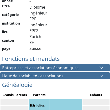
année
-
titre
Diplôme
ingénieur
catégorie
EPF
institution
ingénieur
EPFZ
lieu
Zurich
canton
ZH
Suisse
pays
Fonctions et mandats
Entreprises et associations économiques
Lieux de sociabilité - associations
Généalogie
Grands-Parents
Parents
Enfants
Bär Julius