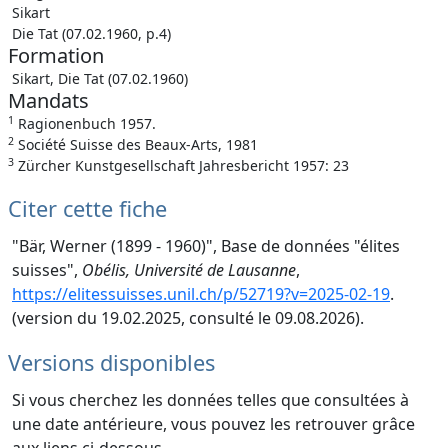
Sikart
Die Tat (07.02.1960, p.4)
Formation
Sikart, Die Tat (07.02.1960)
Mandats
1
Ragionenbuch 1957.
2
Société Suisse des Beaux-Arts, 1981
3
Zürcher Kunstgesellschaft Jahresbericht 1957: 23
Citer cette fiche
"Bär, Werner (1899 - 1960)", Base de données "élites
suisses",
Obélis, Université de Lausanne
,
https://elitessuisses.unil.ch/p/52719?v=2025-02-19
.
(version du 19.02.2025, consulté le 09.08.2026).
Versions disponibles
Si vous cherchez les données telles que consultées à
une date antérieure, vous pouvez les retrouver grâce