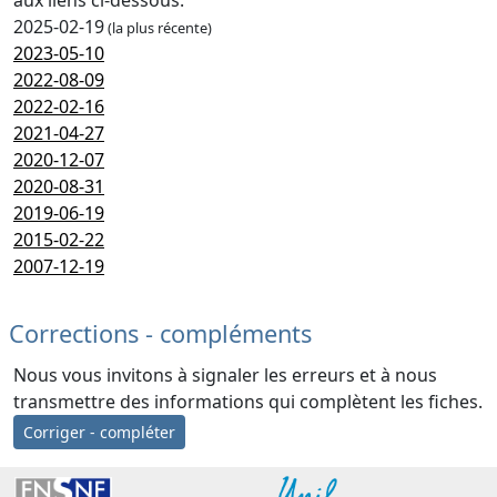
aux liens ci-dessous.
2025-02-19
(la plus récente)
2023-05-10
2022-08-09
2022-02-16
2021-04-27
2020-12-07
2020-08-31
2019-06-19
2015-02-22
2007-12-19
Corrections - compléments
Nous vous invitons à signaler les erreurs et à nous
transmettre des informations qui complètent les fiches.
Corriger - compléter