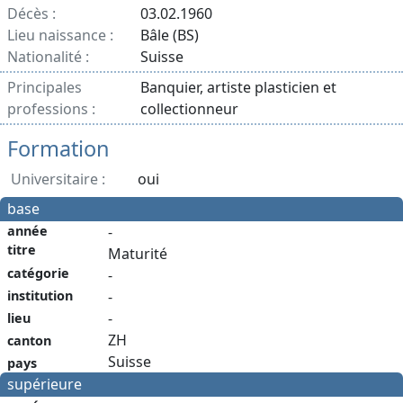
Décès :
03.02.1960
Lieu naissance :
Bâle (BS)
Nationalité :
Suisse
Principales
Banquier, artiste plasticien et
professions :
collectionneur
Formation
Universitaire :
oui
base
année
-
titre
Maturité
catégorie
-
institution
-
-
lieu
ZH
canton
Suisse
pays
supérieure