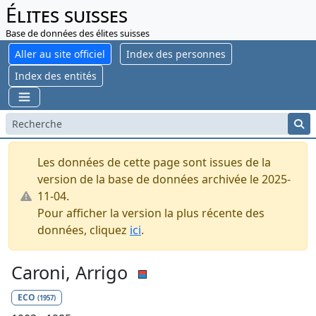
Élites suisses
Base de données des élites suisses
Aller au site officiel
Index des personnes
Index des entités
Les données de cette page sont issues de la
version de la base de données archivée le 2025-
11-04.
Pour afficher la version la plus récente des
données, cliquez
ici
.
Caroni, Arrigo
ECO
(1957)