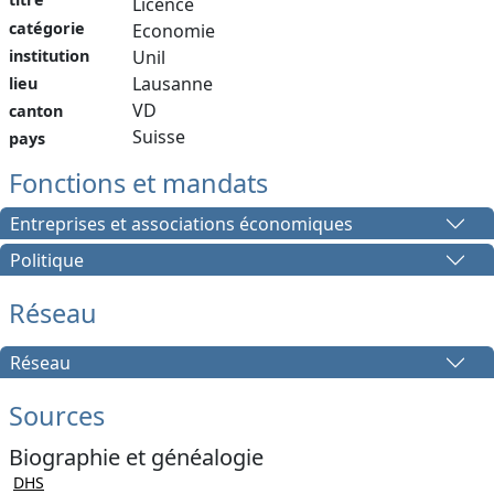
Licence
catégorie
Economie
institution
Unil
Lausanne
lieu
VD
canton
Suisse
pays
Fonctions et mandats
Entreprises et associations économiques
Politique
Réseau
Réseau
Sources
Biographie et généalogie
DHS