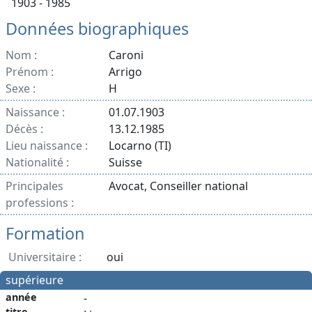
1903 - 1985
Données biographiques
Nom :
Caroni
Prénom :
Arrigo
Sexe :
H
Naissance :
01.07.1903
Décès :
13.12.1985
Lieu naissance :
Locarno (TI)
Nationalité :
Suisse
Principales
Avocat, Conseiller national
professions :
Formation
Universitaire :
oui
supérieure
année
-
titre