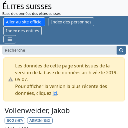
Élites suisses
Base de données des élites suisses
Aller au site officiel
Index des personnes
Index des entités
Les données de cette page sont issues de la
version de la base de données archivée le 2019-
05-07.
Pour afficher la version la plus récente des
données, cliquez
ici
.
Vollenweider, Jakob
ECO
ADMIN
(1957)
(1980)