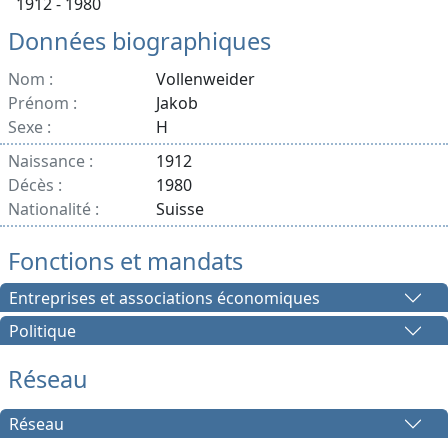
1912 - 1980
Données biographiques
Nom :
Vollenweider
Prénom :
Jakob
Sexe :
H
Naissance :
1912
Décès :
1980
Nationalité :
Suisse
Fonctions et mandats
Entreprises et associations économiques
Politique
Réseau
Réseau