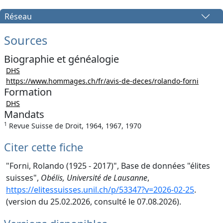
Réseau
Sources
Biographie et généalogie
DHS
https://www.hommages.ch/fr/avis-de-deces/rolando-forni
Formation
DHS
Mandats
1
Revue Suisse de Droit, 1964, 1967, 1970
Citer cette fiche
"Forni, Rolando (1925 - 2017)", Base de données "élites
suisses",
Obélis, Université de Lausanne
,
https://elitessuisses.unil.ch/p/53347?v=2026-02-25
.
(version du 25.02.2026, consulté le 07.08.2026).