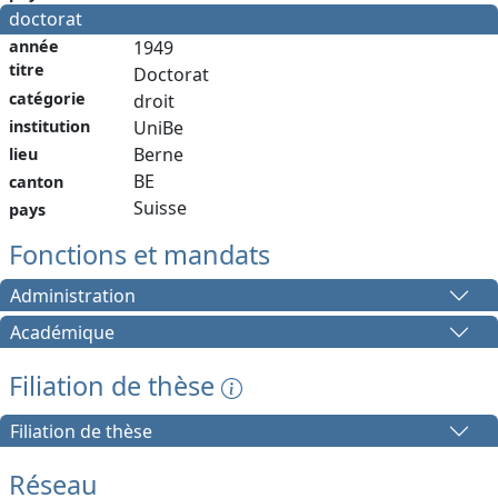
doctorat
année
1949
titre
Doctorat
catégorie
droit
institution
UniBe
Berne
lieu
BE
canton
Suisse
pays
Fonctions et mandats
Administration
Académique
Filiation de thèse
Filiation de thèse
Réseau