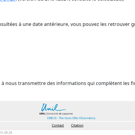
nsultées à une date antérieure, vous pouvez les retrouver g
t à nous transmettre des informations qui complètent les fi
Contact
Citation
15:38:28