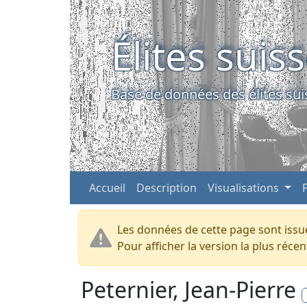
Élites suis
Base de données des élites sui
Accueil
Description
Visualisations
Les données de cette page sont issue
Pour afficher la version la plus réc
Peternier, Jean-Pierre