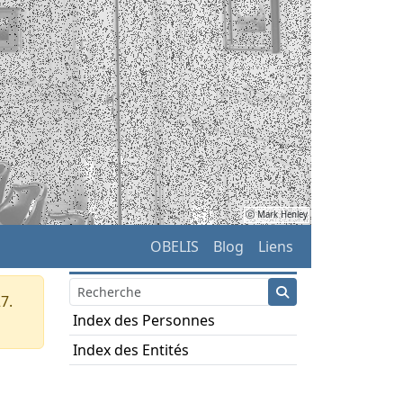
ⓒ Mark Henley
OBELIS
Blog
Liens
7.
Index des Personnes
Index des Entités