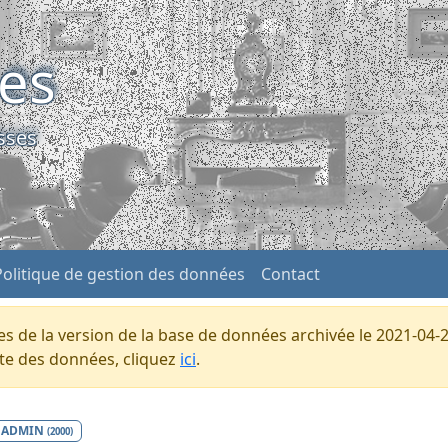
ses
sses
Politique de gestion des données
Contact
s de la version de la base de données archivée le 2021-04-2
ente des données, cliquez
ici
.
ADMIN
(2000)