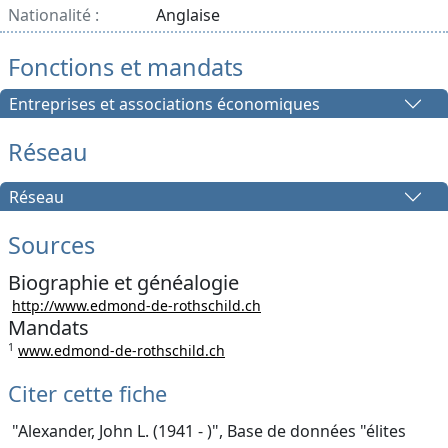
Nationalité :
Anglaise
Fonctions et mandats
Entreprises et associations économiques
Réseau
Réseau
Sources
Biographie et généalogie
http://www.edmond-de-rothschild.ch
Mandats
1
www.edmond-de-rothschild.ch
Citer cette fiche
"Alexander, John L. (1941 - )", Base de données "élites