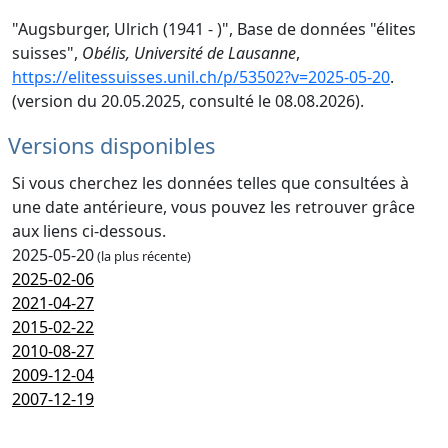
"Augsburger, Ulrich (1941 - )", Base de données "élites
suisses",
Obélis, Université de Lausanne
,
https://elitessuisses.unil.ch/p/53502?v=2025-05-20
.
(version du 20.05.2025, consulté le 08.08.2026).
Versions disponibles
Si vous cherchez les données telles que consultées à
une date antérieure, vous pouvez les retrouver grâce
aux liens ci-dessous.
2025-05-20
(la plus récente)
2025-02-06
2021-04-27
2015-02-22
2010-08-27
2009-12-04
2007-12-19