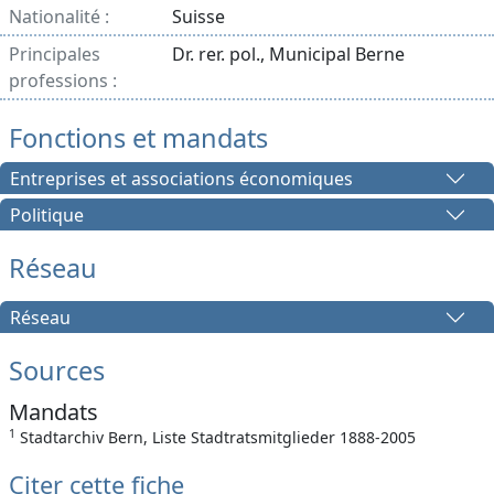
Nationalité :
Suisse
Principales
Dr. rer. pol., Municipal Berne
professions :
Fonctions et mandats
Entreprises et associations économiques
Politique
Réseau
Réseau
Sources
Mandats
1
Stadtarchiv Bern, Liste Stadtratsmitglieder 1888-2005
Citer cette fiche