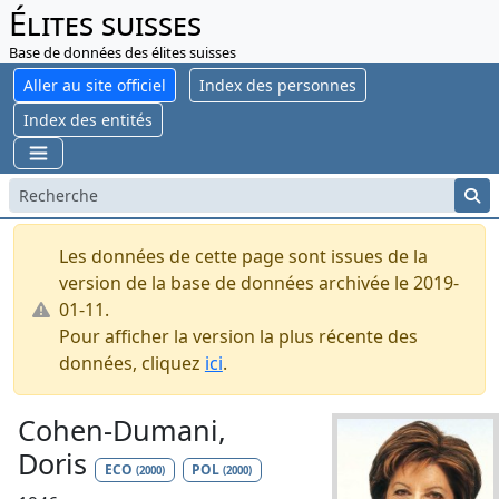
Élites suisses
Base de données des élites suisses
Aller au site officiel
Index des personnes
Index des entités
Les données de cette page sont issues de la
version de la base de données archivée le 2019-
01-11.
Pour afficher la version la plus récente des
données, cliquez
ici
.
Cohen-Dumani,
Doris
ECO
POL
(2000)
(2000)