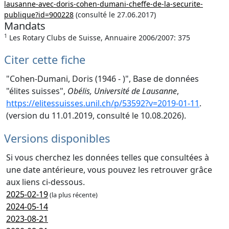
lausanne-avec-doris-cohen-dumani-cheffe-de-la-securite-
publique?id=900228
(consulté le 27.06.2017)
Mandats
1
Les Rotary Clubs de Suisse, Annuaire 2006/2007: 375
Citer cette fiche
"Cohen-Dumani, Doris (1946 - )", Base de données
"élites suisses",
Obélis, Université de Lausanne
,
https://elitessuisses.unil.ch/p/53592?v=2019-01-11
.
(version du 11.01.2019, consulté le 10.08.2026).
Versions disponibles
Si vous cherchez les données telles que consultées à
une date antérieure, vous pouvez les retrouver grâce
aux liens ci-dessous.
2025-02-19
(la plus récente)
2024-05-14
2023-08-21