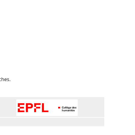
ches.