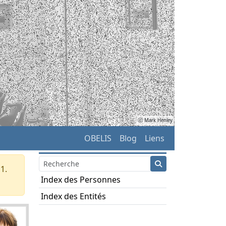
ⓒ Mark Henley
OBELIS
Blog
Liens
1.
Index des Personnes
Index des Entités