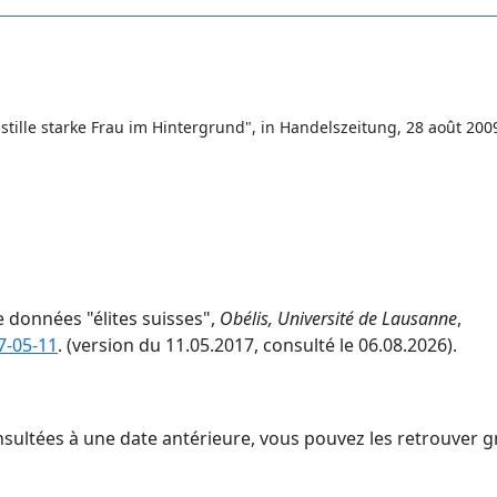
 stille starke Frau im Hintergrund", in Handelszeitung, 28 août 200
e données "élites suisses",
Obélis, Université de Lausanne
,
7-05-11
. (version du 11.05.2017, consulté le 06.08.2026).
nsultées à une date antérieure, vous pouvez les retrouver g