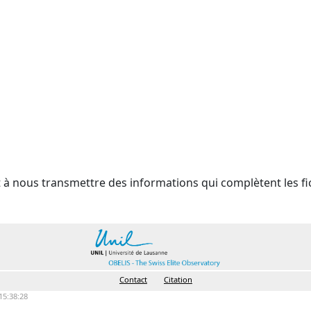
t à nous transmettre des informations qui complètent les fi
Contact
Citation
15:38:28