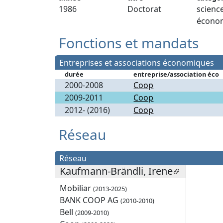
1986
Doctorat
scienc
écono
Fonctions et mandats
Entreprises et associations économiques
durée
entreprise/association éco
2000-2008
Coop
2009-2011
Coop
2012- (2016)
Coop
Réseau
Réseau
Kaufmann-Brändli, Irene
Mobiliar
(2013-2025)
BANK COOP AG
(2010-2010)
Bell
(2009-2010)