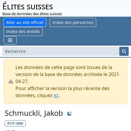
Élites suisses
Base de données des élites suisses
Aller au site officiel
Index des personnes
Index des entités
Les données de cette page sont issues de la
version de la base de données archivée le 2021-
04-27.
Pour afficher la version la plus récente des
données, cliquez
ici
.
Schmuckli, Jakob
ECO
(2000)