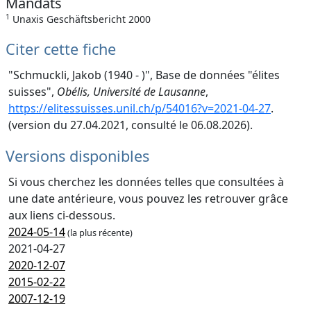
Mandats
1
Unaxis Geschäftsbericht 2000
Citer cette fiche
"Schmuckli, Jakob (1940 - )", Base de données "élites
suisses",
Obélis, Université de Lausanne
,
https://elitessuisses.unil.ch/p/54016?v=2021-04-27
.
(version du 27.04.2021, consulté le 06.08.2026).
Versions disponibles
Si vous cherchez les données telles que consultées à
une date antérieure, vous pouvez les retrouver grâce
aux liens ci-dessous.
2024-05-14
(la plus récente)
2021-04-27
2020-12-07
2015-02-22
2007-12-19