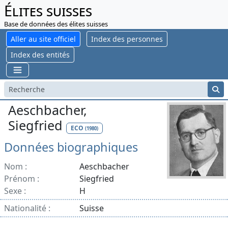
Élites suisses
Base de données des élites suisses
Aller au site officiel
Index des personnes
Index des entités
Aeschbacher,
Siegfried
ECO
(1980)
Données biographiques
Nom :
Aeschbacher
Prénom :
Siegfried
Sexe :
H
Nationalité :
Suisse