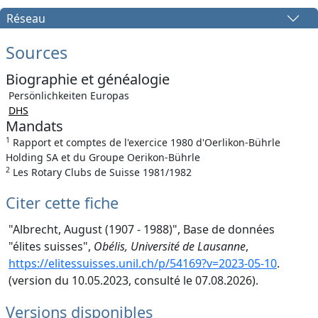
Réseau
Sources
Biographie et généalogie
Persönlichkeiten Europas
DHS
Mandats
1
Rapport et comptes de l'exercice 1980 d'Oerlikon-Bührle
Holding SA et du Groupe Oerikon-Bührle
2
Les Rotary Clubs de Suisse 1981/1982
Citer cette fiche
"Albrecht, August (1907 - 1988)", Base de données
"élites suisses",
Obélis, Université de Lausanne
,
https://elitessuisses.unil.ch/p/54169?v=2023-05-10
.
(version du 10.05.2023, consulté le 07.08.2026).
Versions disponibles