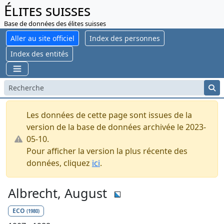
Élites suisses
Base de données des élites suisses
Aller au site officiel
Index des personnes
Index des entités
Les données de cette page sont issues de la
version de la base de données archivée le 2023-
05-10.
Pour afficher la version la plus récente des
données, cliquez
ici
.
Albrecht, August
ECO
(1980)