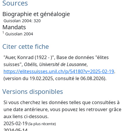
Sources
Biographie et généalogie
Guisolan 2004: 320
Mandats
1
Guisolan 2004
Citer cette fiche
"Auer, Konrad (1922 - )", Base de données "élites
suisses",
Obélis, Université de Lausanne
,
https://elitessuisses.unil.ch/p/54180?v=2025-02-19
.
(version du 19.02.2025, consulté le 06.08.2026).
Versions disponibles
Si vous cherchez les données telles que consultées à
une date antérieure, vous pouvez les retrouver grâce
aux liens ci-dessous.
2025-02-19
(la plus récente)
2024-05-14