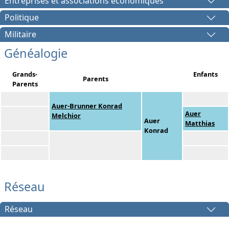
Entreprises et associations économiques
Politique
Militaire
Généalogie
Grands-
Enfants
Parents
Parents
Auer-Brunner Konrad
Auer
Melchior
Auer
Matthias
Konrad
Réseau
Réseau