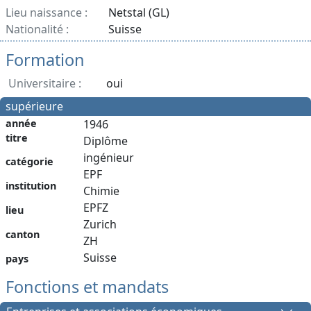
Lieu naissance :
Netstal (GL)
Nationalité :
Suisse
Formation
Universitaire :
oui
supérieure
année
1946
titre
Diplôme
ingénieur
catégorie
EPF
institution
Chimie
EPFZ
lieu
Zurich
canton
ZH
Suisse
pays
Fonctions et mandats