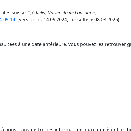
lites suisses",
Obélis, Université de Lausanne
,
4-05-14
. (version du 14.05.2024, consulté le 08.08.2026).
nsultées à une date antérieure, vous pouvez les retrouver g
t à nous transmettre des informations qui complètent les fi