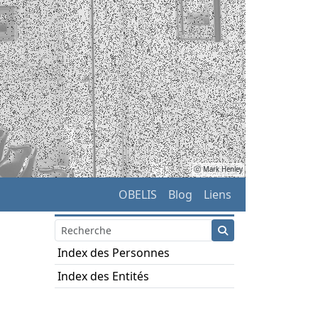
ⓒ Mark Henley
OBELIS
Blog
Liens
Index des Personnes
Index des Entités