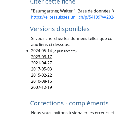
Citer cette fiche
"Baumgartner, Walter ", Base de données "é
https://elitessuisses.unil.ch/p/54199?v=202
Versions disponibles
Si vous cherchez les données telles que co
aux liens ci-dessous.
2024-05-14
(la plus récente)
2023-03-17
2021-04-27
2017-05-03
2015-02-22
2010-08-16
2007-12-19
Corrections - compléments
Nous vous invitons à signaler les erreurs e