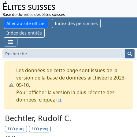
Élites suisses
Base de données des élites suisses
Aller au site officiel
Index des personnes
Index des entités
Les données de cette page sont issues de la
version de la base de données archivée le 2023-
05-10.
Pour afficher la version la plus récente des
données, cliquez
ici
.
Bechtler, Rudolf C.
ECO
ECO
(1980)
(1990)