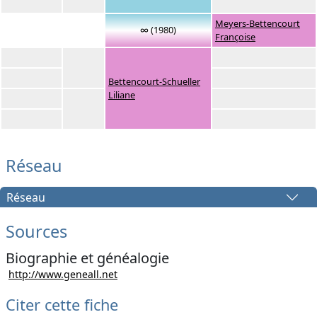
Meyers-Bettencourt
∞ (1980)
Françoise
Bettencourt-Schueller
Liliane
Réseau
Réseau
Sources
Biographie et généalogie
http://www.geneall.net
Citer cette fiche