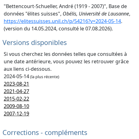
"Bettencourt-Schueller, André (1919 - 2007)", Base de
données "élites suisses",
Obélis, Université de Lausanne
,
https://elitessuisses.unil.ch/p/54216?v=2024-05-14
.
(version du 14.05.2024, consulté le 07.08.2026).
Versions disponibles
Si vous cherchez les données telles que consultées à
une date antérieure, vous pouvez les retrouver grâce
aux liens ci-dessous.
2024-05-14
(la plus récente)
2023-08-21
2021-04-27
2015-02-22
2009-08-10
2007-12-19
Corrections - compléments