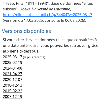
"Heeb, Fritz (1911 - 1994)", Base de données "élites
suisses",
Obélis, Université de Lausanne
,
https://elitessuisses.unil.ch/p/54404?v=2025-03-17
.
(version du 17.03.2025, consulté le 06.08.2026).
Versions disponibles
Si vous cherchez les données telles que consultées à
une date antérieure, vous pouvez les retrouver grâce
aux liens ci-dessous.
2025-03-17
(la plus récente)
2025-02-19
2024-01-08
2021-04-27
2020-12-07
2018-12-13
2015-02-22
2007-12-19