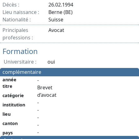
Décès :
26.02.1994
Lieu naissance :
Berne (BE)
Nationalité :
Suisse
Principales
Avocat
professions :
Formation
Universitaire :
oui
complémentaire
année
-
titre
Brevet
d’avocat
catégorie
-
institution
-
lieu
-
canton
-
-
pays