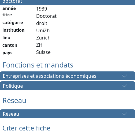
doctorat
année
1939
titre
Doctorat
catégorie
droit
institution
UniZh
Zurich
lieu
ZH
canton
Suisse
pays
Fonctions et mandats
Entreprises et associations économiques
Politique
Réseau
Réseau
Citer cette fiche