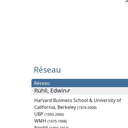
Réseau
Réseau
Rühli, Edwin
Harvard Business School & University of
California, Berkeley
(1974-2008)
UBP
(1993-2006)
WMH
(1975-1998)
Nestlé