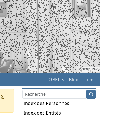
ⓒ Mark Henley
OBELIS
Blog
Liens
8.
Index des Personnes
Index des Entités