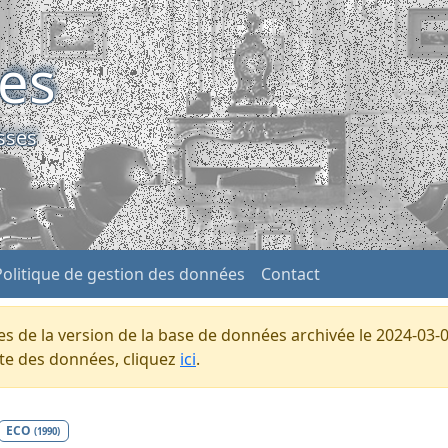
ses
sses
Politique de gestion des données
Contact
s de la version de la base de données archivée le 2024-03-0
ente des données, cliquez
ici
.
ECO
(1990)