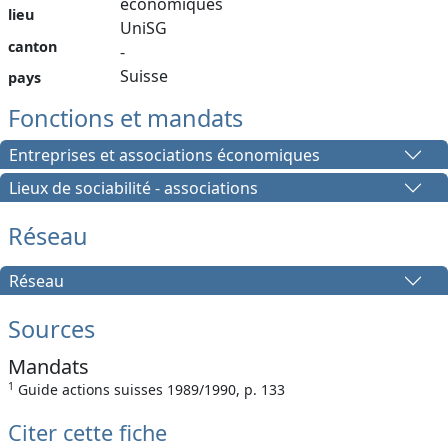
économiques
lieu
UniSG
canton
-
Suisse
pays
Fonctions et mandats
Entreprises et associations économiques
Lieux de sociabilité - associations
Réseau
Réseau
Sources
Mandats
1
Guide actions suisses 1989/1990, p. 133
Citer cette fiche