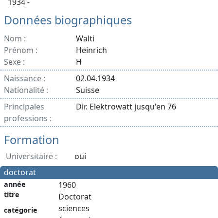
1934 -
Données biographiques
Nom :
Walti
Prénom :
Heinrich
Sexe :
H
Naissance :
02.04.1934
Nationalité :
Suisse
Principales
Dir. Elektrowatt jusqu'en 76
professions :
Formation
Universitaire :
oui
doctorat
année
1960
titre
Doctorat
sciences
catégorie