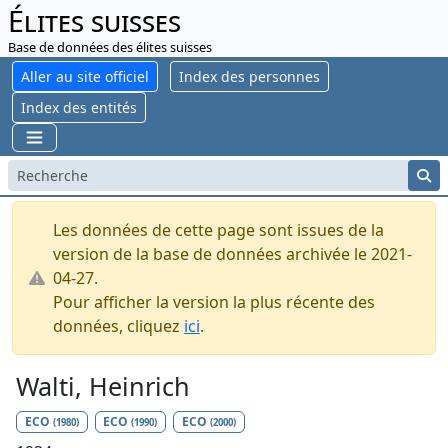
Élites suisses
Base de données des élites suisses
Aller au site officiel
Index des personnes
Index des entités
Les données de cette page sont issues de la
version de la base de données archivée le 2021-
04-27.
Pour afficher la version la plus récente des
données, cliquez
ici
.
Walti, Heinrich
ECO
ECO
ECO
(1980)
(1990)
(2000)