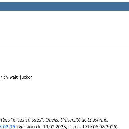
ich-walti-jucker
nées "élites suisses",
Obélis, Université de Lausanne
,
5-02-19
. (version du 19.02.2025, consulté le 06.08.2026).