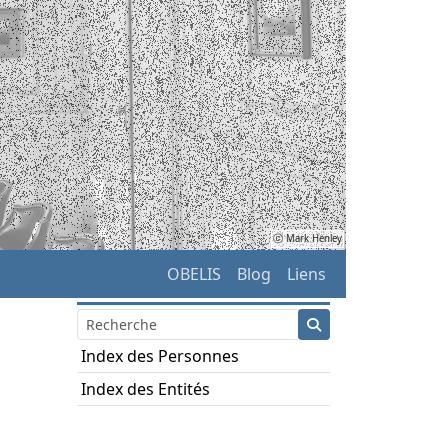
ⓒ Mark Henley
OBELIS
Blog
Liens
Index des Personnes
Index des Entités