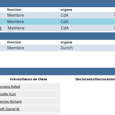
fonction
organe
Membre
CdA
Membre
CdA
t
Membre
CdA
fonction
organe
Membre
Zurich
Frères/Sœurs de thèse
Doctorants/Doctorante
orazza Rafael
opfer Kurt
erster Richard
efti Daniel W.