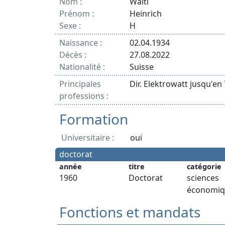
Nom :
Walti
Prénom :
Heinrich
Sexe :
H
Naissance :
02.04.1934
Décès :
27.08.2022
Nationalité :
Suisse
Principales
Dir. Elektrowatt jusqu'en
professions :
Formation
Universitaire :
oui
doctorat
année
titre
catégorie
1960
Doctorat
sciences
économiq
Fonctions et mandats