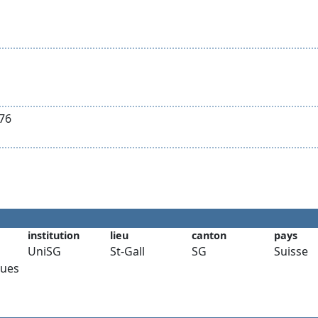
 76
institution
lieu
canton
pays
UniSG
St-Gall
SG
Suisse
ues