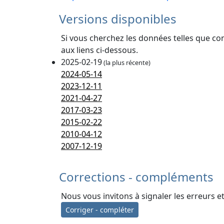
Versions disponibles
Si vous cherchez les données telles que co
aux liens ci-dessous.
2025-02-19
(la plus récente)
2024-05-14
2023-12-11
2021-04-27
2017-03-23
2015-02-22
2010-04-12
2007-12-19
Corrections - compléments
Nous vous invitons à signaler les erreurs e
Corriger - compléter