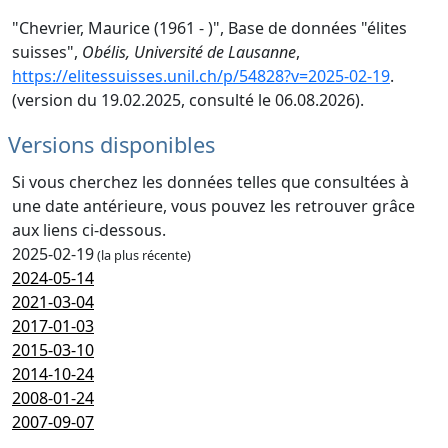
"Chevrier, Maurice (1961 - )", Base de données "élites
suisses",
Obélis, Université de Lausanne
,
https://elitessuisses.unil.ch/p/54828?v=2025-02-19
.
(version du 19.02.2025, consulté le 06.08.2026).
Versions disponibles
Si vous cherchez les données telles que consultées à
une date antérieure, vous pouvez les retrouver grâce
aux liens ci-dessous.
2025-02-19
(la plus récente)
2024-05-14
2021-03-04
2017-01-03
2015-03-10
2014-10-24
2008-01-24
2007-09-07