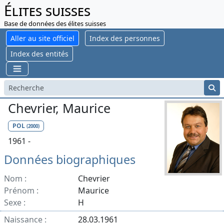
Élites suisses
Base de données des élites suisses
Aller au site officiel
Index des personnes
Index des entités
Chevrier, Maurice
POL
(2000)
1961 -
Données biographiques
Nom :
Chevrier
Prénom :
Maurice
Sexe :
H
Naissance :
28.03.1961