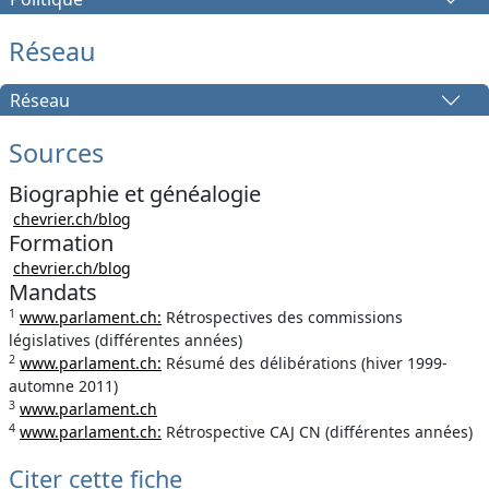
Réseau
Réseau
Sources
Biographie et généalogie
chevrier.ch/blog
Formation
chevrier.ch/blog
Mandats
1
www.parlament.ch:
Rétrospectives des commissions
législatives (différentes années)
2
www.parlament.ch:
Résumé des délibérations (hiver 1999-
automne 2011)
3
www.parlament.ch
4
www.parlament.ch:
Rétrospective CAJ CN (différentes années)
Citer cette fiche