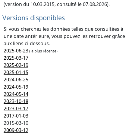
(version du 10.03.2015, consulté le 07.08.2026).
Versions disponibles
Si vous cherchez les données telles que consultées à
une date antérieure, vous pouvez les retrouver grâce
aux liens ci-dessous.
2025-06-23
(la plus récente)
2025-03-17
2025-02-19
2025-01-15
2024-06-25
2024-05-19
2024-05-14
2023-10-18
2023-03-17
2017-01-03
2015-03-10
2009-03-12