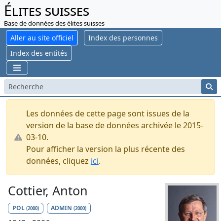
Élites suisses
Base de données des élites suisses
Aller au site officiel
Index des personnes
Index des entités
Les données de cette page sont issues de la
version de la base de données archivée le 2015-
03-10.
Pour afficher la version la plus récente des
données, cliquez
ici
.
Cottier, Anton
POL
ADMIN
(2000)
(2000)