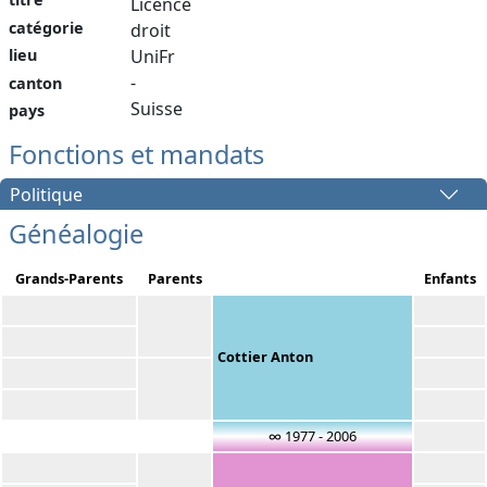
Licence
catégorie
droit
lieu
UniFr
-
canton
Suisse
pays
Fonctions et mandats
Politique
Généalogie
Grands-Parents
Parents
Enfants
Cottier Anton
∞ 1977 - 2006