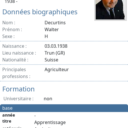
1938 -
Données biographiques
Nom :
Decurtins
Prénom :
Walter
Sexe :
H
Naissance :
03.03.1938
Lieu naissance :
Trun (GR)
Nationalité :
Suisse
Principales
Agriculteur
professions :
Formation
Universitaire :
non
base
année
-
titre
Apprentissage