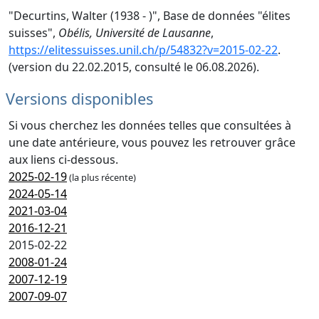
"Decurtins, Walter (1938 - )", Base de données "élites
suisses",
Obélis, Université de Lausanne
,
https://elitessuisses.unil.ch/p/54832?v=2015-02-22
.
(version du 22.02.2015, consulté le 06.08.2026).
Versions disponibles
Si vous cherchez les données telles que consultées à
une date antérieure, vous pouvez les retrouver grâce
aux liens ci-dessous.
2025-02-19
(la plus récente)
2024-05-14
2021-03-04
2016-12-21
2015-02-22
2008-01-24
2007-12-19
2007-09-07