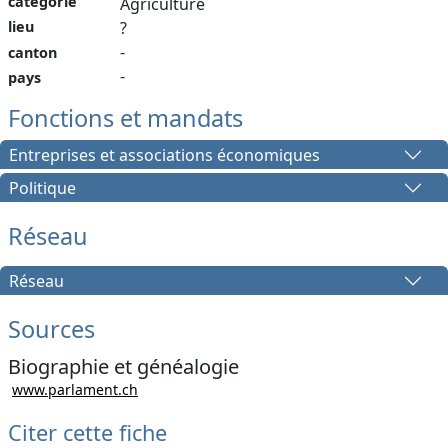
catégorie
Agriculture
lieu
?
-
canton
-
pays
Fonctions et mandats
Entreprises et associations économiques
Politique
Réseau
Réseau
Sources
Biographie et généalogie
www.parlament.ch
Citer cette fiche