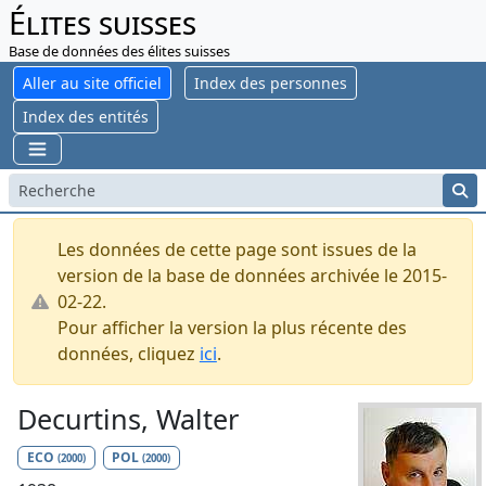
Élites suisses
Base de données des élites suisses
Aller au site officiel
Index des personnes
Index des entités
Les données de cette page sont issues de la
version de la base de données archivée le 2015-
02-22.
Pour afficher la version la plus récente des
données, cliquez
ici
.
Decurtins, Walter
ECO
POL
(2000)
(2000)