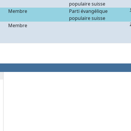
populaire suisse
Membre
Parti évangélique
populaire suisse
Membre