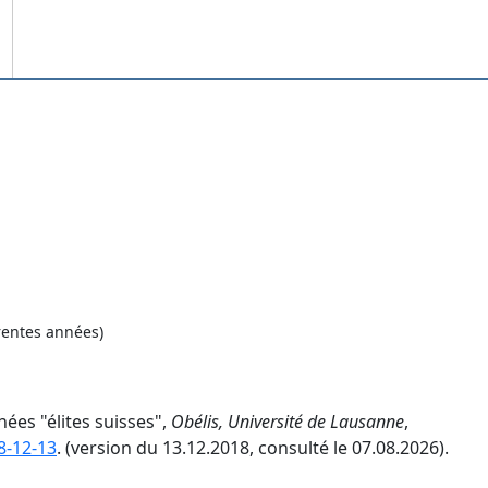
rentes années)
nées "élites suisses",
Obélis, Université de Lausanne
,
8-12-13
. (version du 13.12.2018, consulté le 07.08.2026).