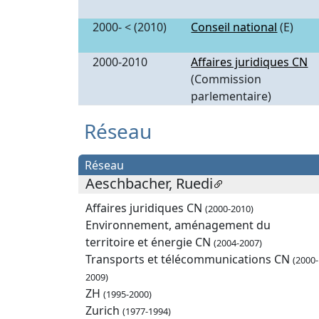
2000- < (2010)
Conseil national
(E)
2000-2010
Affaires juridiques CN
(Commission
parlementaire)
Réseau
Réseau
Aeschbacher, Ruedi
Affaires juridiques CN
(2000-2010)
Environnement, aménagement du
territoire et énergie CN
(2004-2007)
Transports et télécommunications CN
(2000-
2009)
ZH
(1995-2000)
Zurich
(1977-1994)