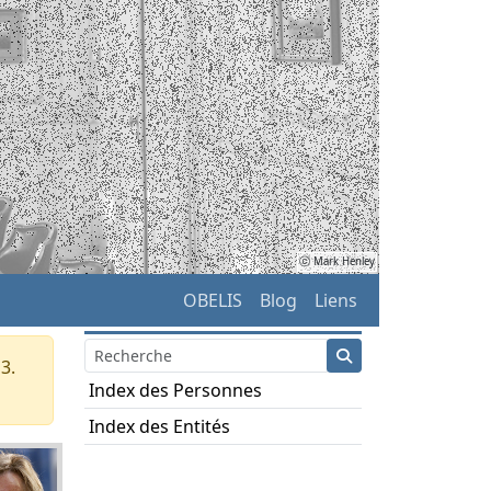
ⓒ Mark Henley
OBELIS
Blog
Liens
3.
Index des Personnes
Index des Entités