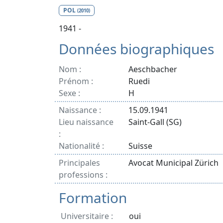
POL
(2010)
1941 -
Données biographiques
Nom :
Aeschbacher
Prénom :
Ruedi
Sexe :
H
Naissance :
15.09.1941
Lieu naissance
Saint-Gall (SG)
:
Nationalité :
Suisse
Principales
Avocat Municipal Zürich
professions :
Formation
Universitaire :
oui