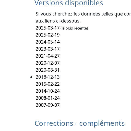
Versions disponibles
Si vous cherchez les données telles que co
aux liens ci-dessous.
2025-03-17
(la plus récente)
2025-02-19
2024-05-14
2023-03-17
2021-04-27
2020-12-07
2020-08-31
2018-12-13
2015-02-22
2014-10-24
2008-01-24
2007-09-07
Corrections - compléments