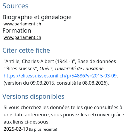
Sources
Biographie et généalogie
www.parlament.ch
Formation
www.parlament.ch
Citer cette fiche
"Antille, Charles-Albert (1944 - )", Base de données
"élites suisses",
Obélis, Université de Lausanne
,
https://elitessuisses.unil.ch/p/54886?v=2015-03-09
.
(version du 09.03.2015, consulté le 08.08.2026).
Versions disponibles
Si vous cherchez les données telles que consultées à
une date antérieure, vous pouvez les retrouver grâce
aux liens ci-dessous.
2025-02-19
(la plus récente)