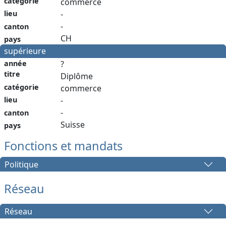
catégorie
commerce
lieu
-
-
canton
CH
pays
supérieure
année
?
titre
Diplôme
catégorie
commerce
lieu
-
-
canton
Suisse
pays
Fonctions et mandats
Politique
Réseau
Réseau