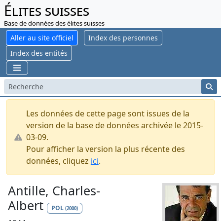
Élites suisses
Base de données des élites suisses
Aller au site officiel
Index des personnes
Index des entités
Les données de cette page sont issues de la
version de la base de données archivée le 2015-
03-09.
Pour afficher la version la plus récente des
données, cliquez
ici
.
Antille, Charles-
Albert
POL
(2000)