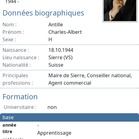
1944 -
Données biographiques
Nom :
Antille
Prénom :
Charles-Albert
Sexe :
H
Naissance :
18.10.1944
Lieu naissance :
Sierre (VS)
Nationalité :
Suisse
Principales
Maire de Sierre, Conseiller national,
professions :
Agent commercial
Formation
Universitaire :
non
base
année
-
titre
Apprentissage