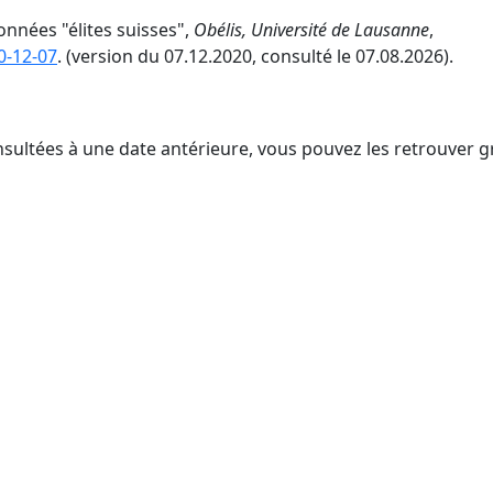
données "élites suisses",
Obélis, Université de Lausanne
,
0-12-07
. (version du 07.12.2020, consulté le 07.08.2026).
nsultées à une date antérieure, vous pouvez les retrouver g