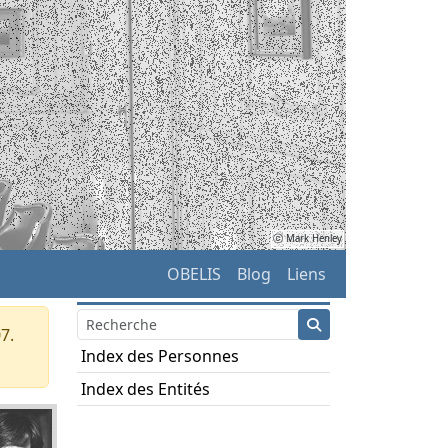
ⓒ Mark Henley
OBELIS
Blog
Liens
7.
Index des Personnes
Index des Entités