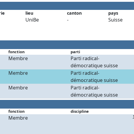
rie
lieu
canton
pays
UniBe
-
Suisse
fonction
parti
Membre
Parti radical-
démocratique suisse
Membre
Parti radical-
démocratique suisse
Membre
Parti radical-
démocratique suisse
fonction
discipline
Membre