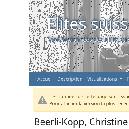
Élites suis
Base de données des élites sui
Accueil
Description
Visualisations
Les données de cette page sont issue
Pour afficher la version la plus réc
Beerli-Kopp, Christin