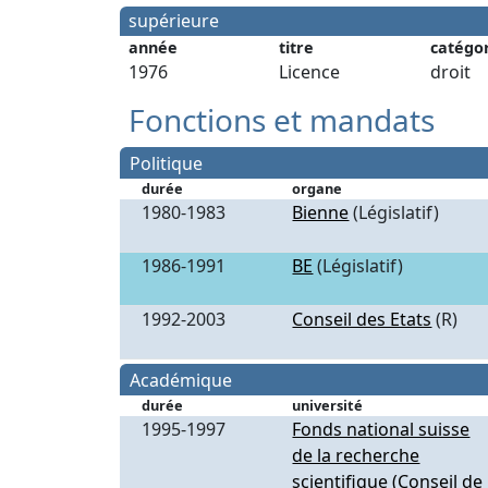
supérieure
année
titre
catégo
1976
Licence
droit
Fonctions et mandats
Politique
durée
organe
1980-1983
Bienne
(Législatif)
1986-1991
BE
(Législatif)
1992-2003
Conseil des Etats
(R)
Académique
durée
université
1995-1997
Fonds national suisse
de la recherche
scientifique (Conseil de