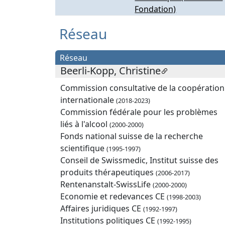
Fondation)
Réseau
Réseau
Beerli-Kopp, Christine
Commission consultative de la coopération
internationale
(2018-2023)
Commission fédérale pour les problèmes
liés à l'alcool
(2000-2000)
Fonds national suisse de la recherche
scientifique
(1995-1997)
Conseil de Swissmedic, Institut suisse des
produits thérapeutiques
(2006-2017)
Rentenanstalt-SwissLife
(2000-2000)
Economie et redevances CE
(1998-2003)
Affaires juridiques CE
(1992-1997)
Institutions politiques CE
(1992-1995)