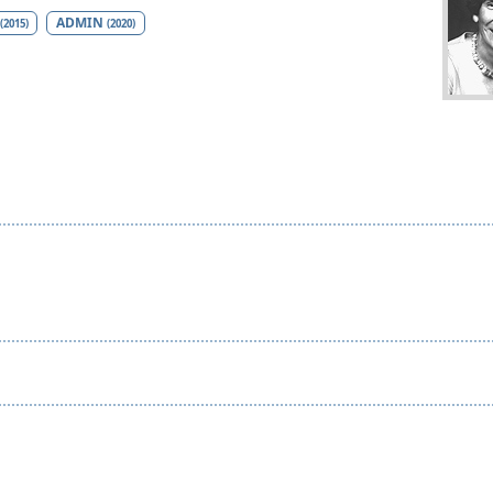
ADMIN
(2015)
(2020)