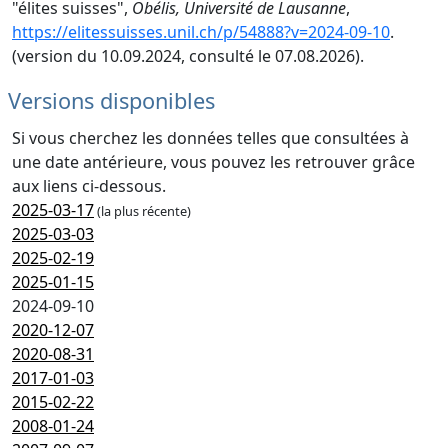
"élites suisses",
Obélis, Université de Lausanne
,
https://elitessuisses.unil.ch/p/54888?v=2024-09-10
.
(version du 10.09.2024, consulté le 07.08.2026).
Versions disponibles
Si vous cherchez les données telles que consultées à
une date antérieure, vous pouvez les retrouver grâce
aux liens ci-dessous.
2025-03-17
(la plus récente)
2025-03-03
2025-02-19
2025-01-15
2024-09-10
2020-12-07
2020-08-31
2017-01-03
2015-02-22
2008-01-24