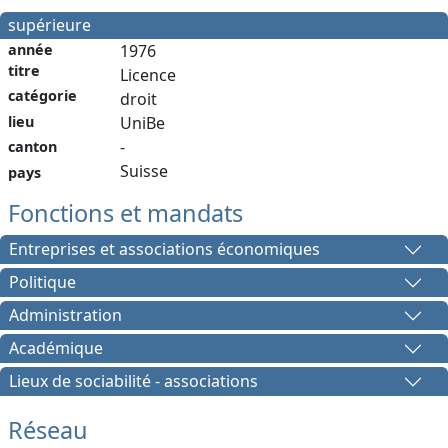
supérieure
année
1976
titre
Licence
catégorie
droit
lieu
UniBe
-
canton
Suisse
pays
Fonctions et mandats
Entreprises et associations économiques
Politique
Administration
Académique
Lieux de sociabilité - associations
Réseau