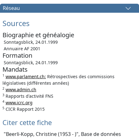
Réseau
Sources
Biographie et généalogie
Sonntagsblick, 24.01.1999
Annuaire AF 2001
Formation
Sonntagsblick, 24.01.1999
Mandats
1
www.parlament.ch:
Rétrospectives des commissions
législatives (différentes années)
2
www.admin.ch
3
Rapports d'activité FNS
4
www.icrc.org
5
CICR Rapport 2015
Citer cette fiche
"Beerli-Kopp, Christine (1953 - )", Base de données