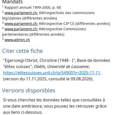
Mandats
1
Rapport annuel 1999-2000, p. 68
2
www.parlament.ch:
Rétrospectives des commissions
législatives (différentes années)
3
www.parlament.ch:
Rétrospective CIP CE (différentes années)
4
www.parlament.ch:
Rétrospective Commissions
parlementaires (différentes années)
5
www.admin.ch
Citer cette fiche
"Egerszegi-Obrist, Christine (1948 - )", Base de données
"élites suisses",
Obélis, Université de Lausanne
,
https://elitessuisses.unil.ch/p/54900?v=2025-11-11
.
(version du 11.11.2025, consulté le 09.08.2026).
Versions disponibles
Si vous cherchez les données telles que consultées à
une date antérieure, vous pouvez les retrouver grâce
aux liens ci-dessous.