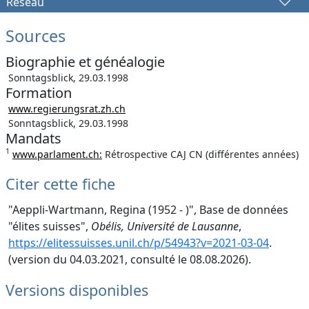
Réseau
Sources
Biographie et généalogie
Sonntagsblick, 29.03.1998
Formation
www.regierungsrat.zh.ch
Sonntagsblick, 29.03.1998
Mandats
1
www.parlament.ch:
Rétrospective CAJ CN (différentes années)
Citer cette fiche
"Aeppli-Wartmann, Regina (1952 - )", Base de données
"élites suisses",
Obélis, Université de Lausanne
,
https://elitessuisses.unil.ch/p/54943?v=2021-03-04
.
(version du 04.03.2021, consulté le 08.08.2026).
Versions disponibles