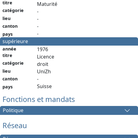
titre
Maturité
catégorie
-
lieu
-
-
canton
-
pays
supérieure
année
1976
titre
Licence
catégorie
droit
lieu
UniZh
-
canton
Suisse
pays
Fonctions et mandats
Politique
Réseau