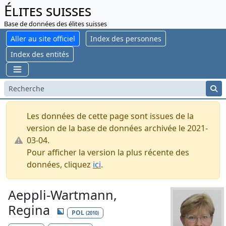
Élites suisses
Base de données des élites suisses
Aller au site officiel
Index des personnes
Index des entités
Les données de cette page sont issues de la
version de la base de données archivée le 2021-
03-04.
Pour afficher la version la plus récente des
données, cliquez
ici
.
Aeppli-Wartmann,
Regina
POL
(2010)