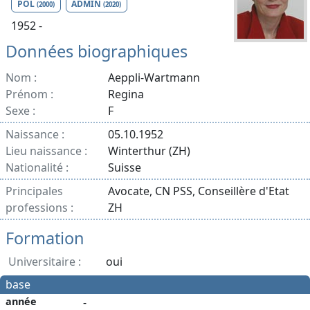
POL
ADMIN
(2000)
(2020)
1952 -
Données biographiques
Nom :
Aeppli-Wartmann
Prénom :
Regina
Sexe :
F
Naissance :
05.10.1952
Lieu naissance :
Winterthur (ZH)
Nationalité :
Suisse
Principales
Avocate, CN PSS, Conseillère d'Etat
professions :
ZH
Formation
Universitaire :
oui
base
année
-