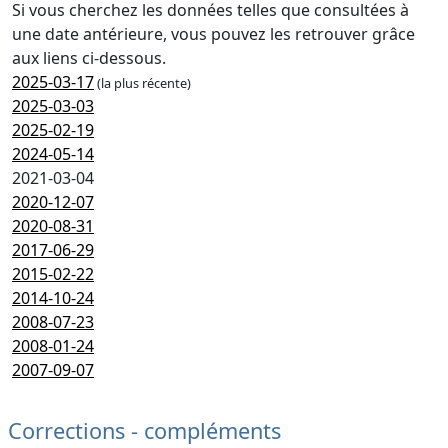
Si vous cherchez les données telles que consultées à
une date antérieure, vous pouvez les retrouver grâce
aux liens ci-dessous.
2025-03-17
(la plus récente)
2025-03-03
2025-02-19
2024-05-14
2021-03-04
2020-12-07
2020-08-31
2017-06-29
2015-02-22
2014-10-24
2008-07-23
2008-01-24
2007-09-07
Corrections - compléments