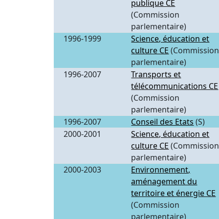
publique CE
(Commission
parlementaire)
1996-1999
Science, éducation et
culture CE
(Commissio
parlementaire)
1996-2007
Transports et
télécommunications CE
(Commission
parlementaire)
1996-2007
Conseil des Etats
(S)
2000-2001
Science, éducation et
culture CE
(Commissio
parlementaire)
2000-2003
Environnement,
aménagement du
territoire et énergie CE
(Commission
parlementaire)