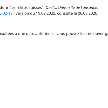
e données "élites suisses",
Obélis, Université de Lausanne
,
5-02-19
. (version du 19.02.2025, consulté le 06.08.2026).
nsultées à une date antérieure, vous pouvez les retrouver g