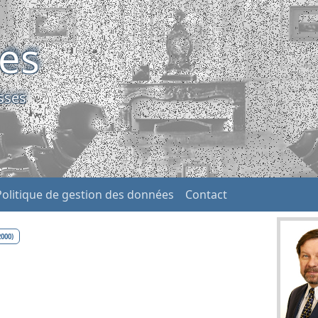
ses
sses
Politique de gestion des données
Contact
2000)