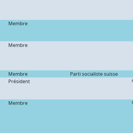
Membre
n
Membre
Membre
Parti socialiste suisse
Président
n
Membre