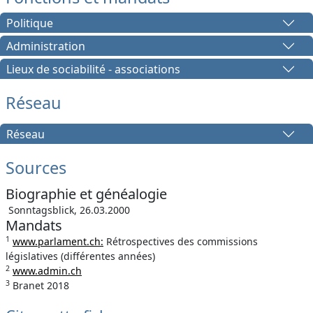
Politique
Administration
Lieux de sociabilité - associations
Réseau
Réseau
Sources
Biographie et généalogie
Sonntagsblick, 26.03.2000
Mandats
1
www.parlament.ch:
Rétrospectives des commissions
législatives (différentes années)
2
www.admin.ch
3
Branet 2018