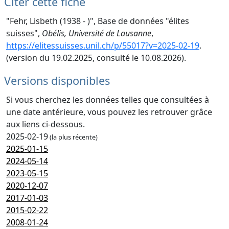
Citer cette fiche
"Fehr, Lisbeth (1938 - )", Base de données "élites
suisses",
Obélis, Université de Lausanne
,
https://elitessuisses.unil.ch/p/55017?v=2025-02-19
.
(version du 19.02.2025, consulté le 10.08.2026).
Versions disponibles
Si vous cherchez les données telles que consultées à
une date antérieure, vous pouvez les retrouver grâce
aux liens ci-dessous.
2025-02-19
(la plus récente)
2025-01-15
2024-05-14
2023-05-15
2020-12-07
2017-01-03
2015-02-22
2008-01-24