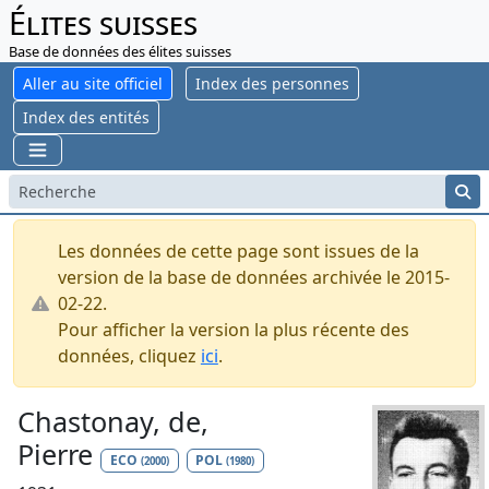
Élites suisses
Base de données des élites suisses
Aller au site officiel
Index des personnes
Index des entités
Les données de cette page sont issues de la
version de la base de données archivée le 2015-
02-22.
Pour afficher la version la plus récente des
données, cliquez
ici
.
Chastonay, de,
Pierre
ECO
POL
(2000)
(1980)