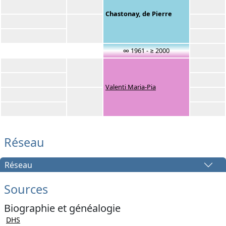
Chastonay, de Pierre
∞ 1961 - ≥ 2000
Valenti Maria-Pia
Réseau
Réseau
Sources
Biographie et généalogie
DHS