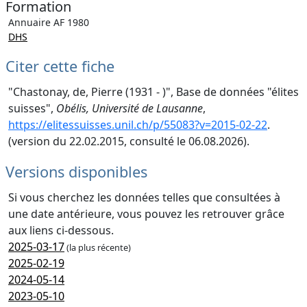
Formation
Annuaire AF 1980
DHS
Citer cette fiche
"Chastonay, de, Pierre (1931 - )", Base de données "élites
suisses",
Obélis, Université de Lausanne
,
https://elitessuisses.unil.ch/p/55083?v=2015-02-22
.
(version du 22.02.2015, consulté le 06.08.2026).
Versions disponibles
Si vous cherchez les données telles que consultées à
une date antérieure, vous pouvez les retrouver grâce
aux liens ci-dessous.
2025-03-17
(la plus récente)
2025-02-19
2024-05-14
2023-05-10