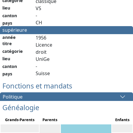
catégorie
classique
lieu
VS
-
canton
CH
pays
supérieure
année
1956
titre
Licence
catégorie
droit
lieu
UniGe
-
canton
Suisse
pays
Fonctions et mandats
Politique
Généalogie
Grands-Parents
Parents
Enfants