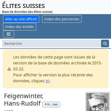
Élites suisses
Base de données des élites suisses
Aller au site officiel
Index des personnes
Index des entités
Les données de cette page sont issues de la
version de la base de données archivée le 2015-
02-22.
Pour afficher la version la plus récente des
données, cliquez
ici
.
Feigenwinter,
Hans-Rudolf
POL
(1980)