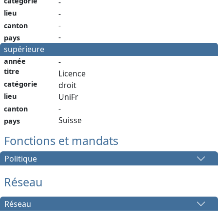
catégorie
-
lieu
-
-
canton
-
pays
supérieure
année
-
titre
Licence
catégorie
droit
lieu
UniFr
-
canton
Suisse
pays
Fonctions et mandats
Politique
Réseau
Réseau