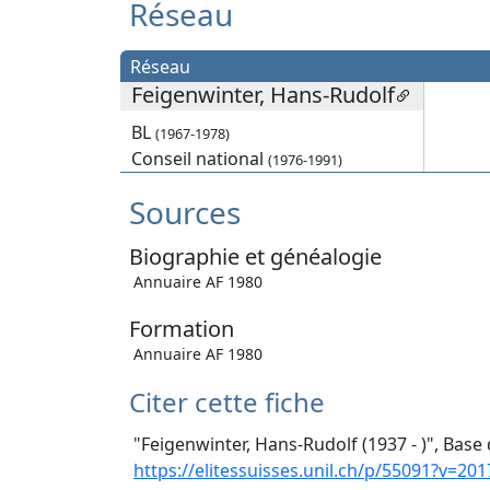
Réseau
Réseau
Feigenwinter, Hans-Rudolf
BL
(1967-1978)
Conseil national
(1976-1991)
Sources
Biographie et généalogie
Annuaire AF 1980
Formation
Annuaire AF 1980
Citer cette fiche
"Feigenwinter, Hans-Rudolf (1937 - )", Base
https://elitessuisses.unil.ch/p/55091?v=201