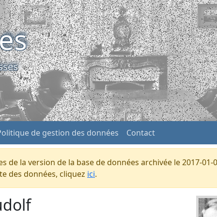
ses
sses
Politique de gestion des données
Contact
s de la version de la base de données archivée le 2017-01-0
ente des données, cliquez
ici
.
udolf