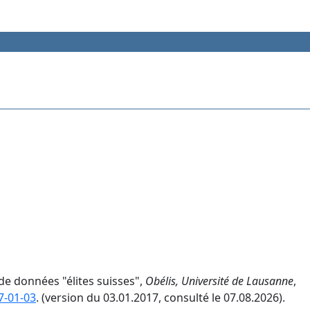
 de données "élites suisses",
Obélis, Université de Lausanne
,
7-01-03
. (version du 03.01.2017, consulté le 07.08.2026).