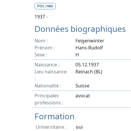
POL
(1980)
1937 -
Données biographiques
Nom :
Feigenwinter
Prénom :
Hans-Rudolf
Sexe :
H
Naissance :
05.12.1937
Lieu naissance
Reinach (BL)
:
Nationalité :
Suisse
Principales
avocat
professions :
Formation
Universitaire :
oui