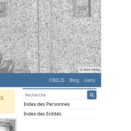
ⓒ Mark Henley
OBELIS
Blog
Liens
3.
Index des Personnes
Index des Entités