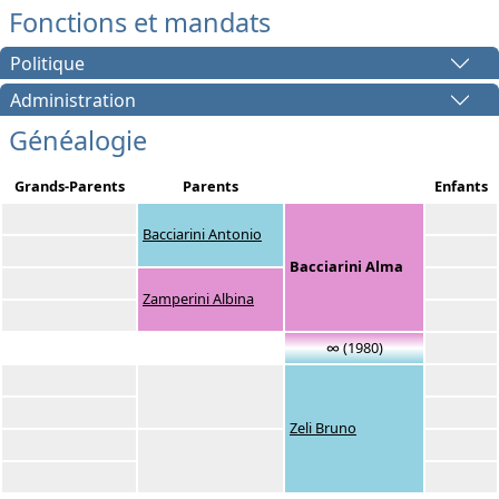
Fonctions et mandats
Politique
Administration
Généalogie
Grands-Parents
Parents
Enfants
Bacciarini Antonio
Bacciarini Alma
Zamperini Albina
∞ (1980)
Zeli Bruno