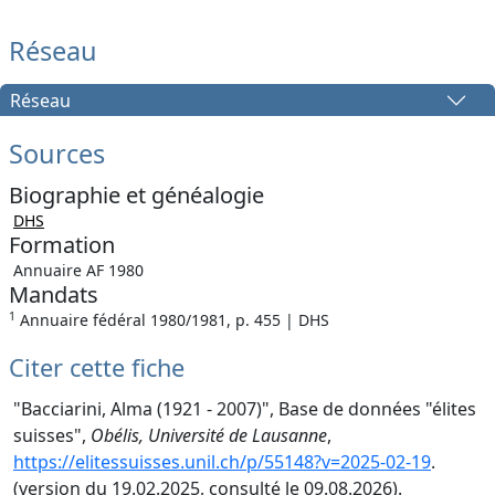
Réseau
Réseau
Sources
Biographie et généalogie
DHS
Formation
Annuaire AF 1980
Mandats
1
Annuaire fédéral 1980/1981, p. 455 | DHS
Citer cette fiche
"Bacciarini, Alma (1921 - 2007)", Base de données "élites
suisses",
Obélis, Université de Lausanne
,
https://elitessuisses.unil.ch/p/55148?v=2025-02-19
.
(version du 19.02.2025, consulté le 09.08.2026).