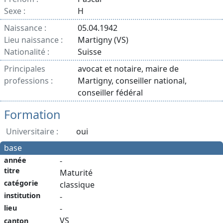
Sexe :
H
Naissance :
05.04.1942
Lieu naissance :
Martigny (VS)
Nationalité :
Suisse
Principales
avocat et notaire, maire de
professions :
Martigny, conseiller national,
conseiller fédéral
Formation
Universitaire :
oui
base
année
-
titre
Maturité
catégorie
classique
institution
-
-
lieu
VS
canton