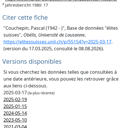
4
Jahresbericht 1980: 17
Citer cette fiche
"Couchepin, Pascal (1942 - )", Base de données "élites
suisses",
Obélis, Université de Lausanne
,
https://elitessuisses.unil.ch/p/55154?v=2025-03-17
.
(version du 17.03.2025, consulté le 08.08.2026).
Versions disponibles
Si vous cherchez les données telles que consultées à
une date antérieure, vous pouvez les retrouver grâce
aux liens ci-dessous.
2025-03-17
(la plus récente)
2025-02-19
2025-01-15
2024-05-14
2023-05-10
2021-03-04