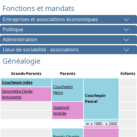
Fonctions et mandats
Entreprises et associations économiques
Politique
Administration
Lieux de sociabilité - associations
Généalogie
Grands-Parents
Parents
Enfants
Couchepin Jules
Couchepin
Simonetta Cécile-
Henri
Couchepin
Antoinette
Pascal
Spagnoli
Andrée
∞ ≤ 1980 - ≥ 2000
Rendu Charles