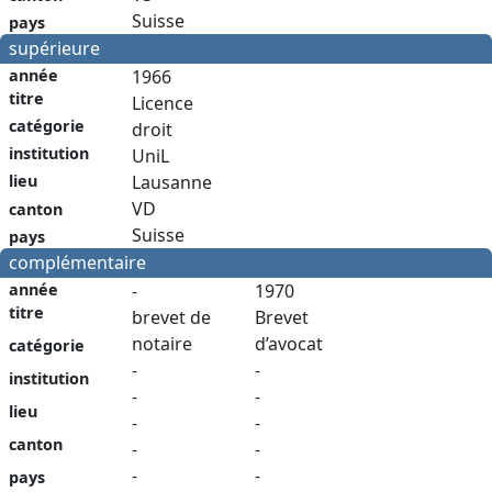
Suisse
pays
supérieure
année
1966
titre
Licence
catégorie
droit
institution
UniL
Lausanne
lieu
VD
canton
Suisse
pays
complémentaire
année
-
1970
titre
brevet de
Brevet
notaire
d’avocat
catégorie
-
-
institution
-
-
lieu
-
-
canton
-
-
-
-
pays