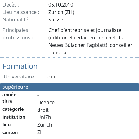
Décès :
05.10.2010
Lieu naissance :
Zurich (ZH)
Nationalité :
Suisse
Principales
Chef d'entreprise et journaliste
professions :
(éditeur et rédacteur en chef du
Neues Bülacher Tagblatt), conseiller
national
Formation
Universitaire :
oui
supérieure
année
-
titre
Licence
catégorie
droit
institution
UniZh
Zurich
lieu
ZH
canton