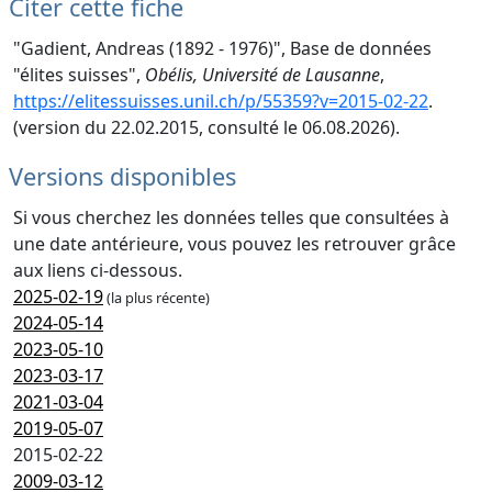
Citer cette fiche
"Gadient, Andreas (1892 - 1976)", Base de données
"élites suisses",
Obélis, Université de Lausanne
,
https://elitessuisses.unil.ch/p/55359?v=2015-02-22
.
(version du 22.02.2015, consulté le 06.08.2026).
Versions disponibles
Si vous cherchez les données telles que consultées à
une date antérieure, vous pouvez les retrouver grâce
aux liens ci-dessous.
2025-02-19
(la plus récente)
2024-05-14
2023-05-10
2023-03-17
2021-03-04
2019-05-07
2015-02-22
2009-03-12