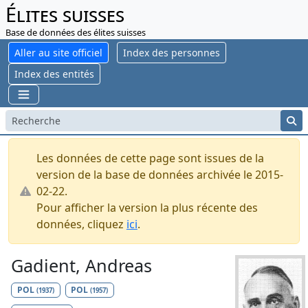
Élites suisses
Base de données des élites suisses
Aller au site officiel
Index des personnes
Index des entités
Les données de cette page sont issues de la
version de la base de données archivée le 2015-
02-22.
Pour afficher la version la plus récente des
données, cliquez
ici
.
Gadient, Andreas
POL
POL
(1937)
(1957)