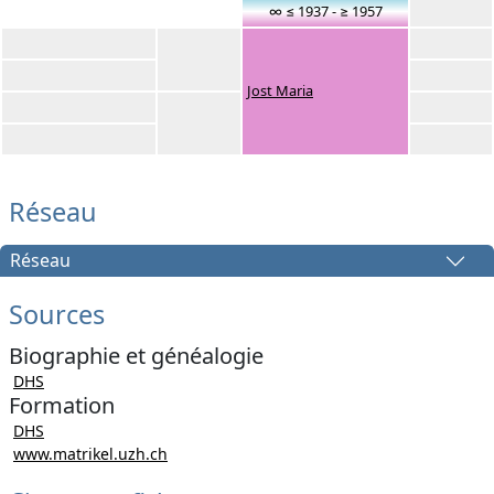
∞ ≤ 1937 - ≥ 1957
Jost Maria
Réseau
Réseau
Sources
Biographie et généalogie
DHS
Formation
DHS
www.matrikel.uzh.ch