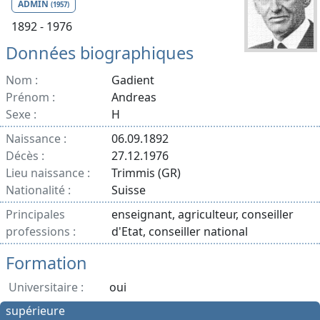
ADMIN
(1957)
1892 - 1976
Données biographiques
Nom :
Gadient
Prénom :
Andreas
Sexe :
H
Naissance :
06.09.1892
Décès :
27.12.1976
Lieu naissance :
Trimmis (GR)
Nationalité :
Suisse
Principales
enseignant, agriculteur, conseiller
professions :
d'Etat, conseiller national
Formation
Universitaire :
oui
supérieure