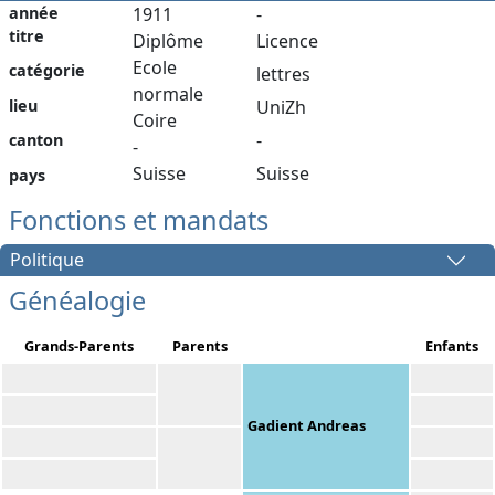
année
1911
-
titre
Diplôme
Licence
Ecole
catégorie
lettres
normale
lieu
UniZh
Coire
-
canton
-
Suisse
Suisse
pays
Fonctions et mandats
Politique
Généalogie
Grands-Parents
Parents
Enfants
Gadient Andreas