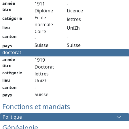
année
1911
-
titre
Diplôme
Licence
Ecole
catégorie
lettres
normale
lieu
UniZh
Coire
-
canton
-
Suisse
Suisse
pays
doctorat
année
1919
titre
Doctorat
catégorie
lettres
lieu
UniZh
-
canton
Suisse
pays
Fonctions et mandats
Politique
Généalogie