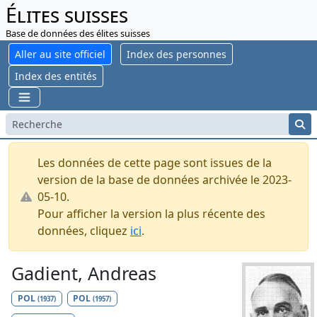
Élites suisses
Base de données des élites suisses
Aller au site officiel
Index des personnes
Index des entités
Les données de cette page sont issues de la
version de la base de données archivée le 2023-
05-10.
Pour afficher la version la plus récente des
données, cliquez
ici
.
Gadient, Andreas
POL
POL
(1937)
(1957)