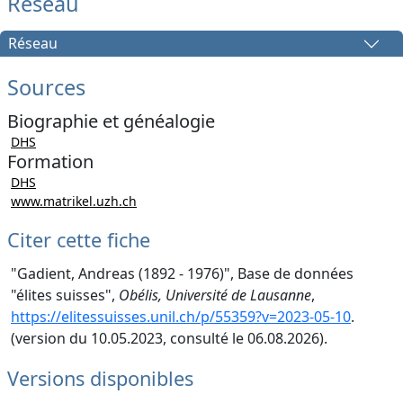
Réseau
Réseau
Sources
Biographie et généalogie
DHS
Formation
DHS
www.matrikel.uzh.ch
Citer cette fiche
"Gadient, Andreas (1892 - 1976)", Base de données
"élites suisses",
Obélis, Université de Lausanne
,
https://elitessuisses.unil.ch/p/55359?v=2023-05-10
.
(version du 10.05.2023, consulté le 06.08.2026).
Versions disponibles