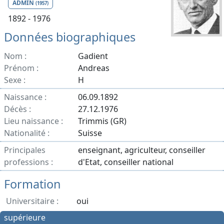
ADMIN
(1957)
1892 - 1976
Données biographiques
Nom :
Gadient
Prénom :
Andreas
Sexe :
H
Naissance :
06.09.1892
Décès :
27.12.1976
Lieu naissance :
Trimmis (GR)
Nationalité :
Suisse
Principales
enseignant, agriculteur, conseiller
professions :
d'Etat, conseiller national
Formation
Universitaire :
oui
supérieure