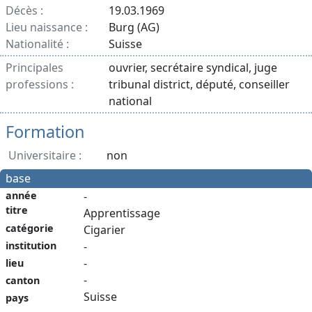
Décès :
19.03.1969
Lieu naissance :
Burg (AG)
Nationalité :
Suisse
Principales
ouvrier, secrétaire syndical, juge
professions :
tribunal district, député, conseiller
national
Formation
Universitaire :
non
base
année
-
titre
Apprentissage
catégorie
Cigarier
institution
-
-
lieu
-
canton
Suisse
pays