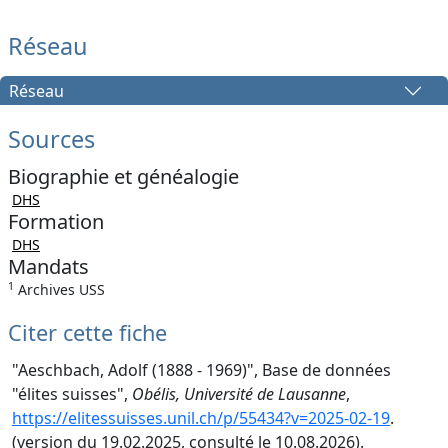
Réseau
Réseau
Sources
Biographie et généalogie
DHS
Formation
DHS
Mandats
1
Archives USS
Citer cette fiche
"Aeschbach, Adolf (1888 - 1969)", Base de données
"élites suisses",
Obélis, Université de Lausanne
,
https://elitessuisses.unil.ch/p/55434?v=2025-02-19
.
(version du 19.02.2025, consulté le 10.08.2026).