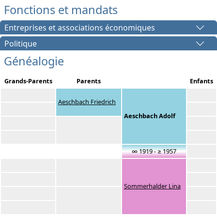
Fonctions et mandats
Entreprises et associations économiques
Politique
Généalogie
Grands-Parents
Parents
Enfants
Aeschbach Friedrich
Aeschbach Adolf
∞ 1919 - ≥ 1957
Sommerhalder Lina