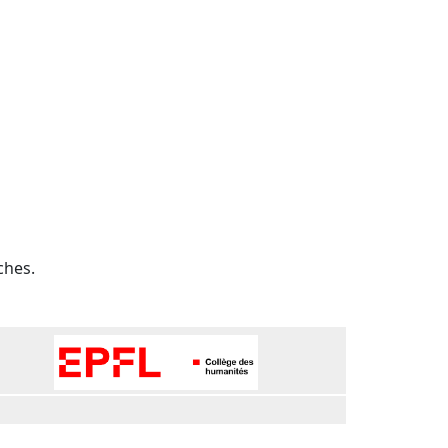
ches.