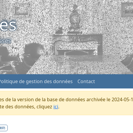
ses
sses
Politique de gestion des données
Contact
s de la version de la base de données archivée le 2024-05-1
ente des données, cliquez
ici
.
937)