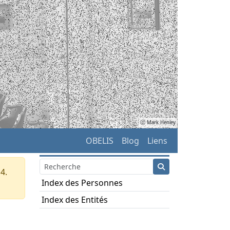
ⓒ Mark Henley
OBELIS
Blog
Liens
4.
Index des Personnes
Index des Entités