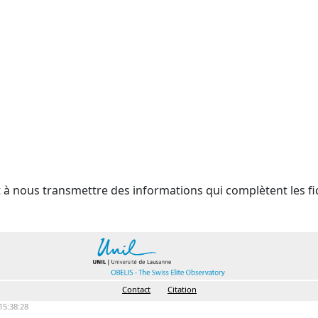
t à nous transmettre des informations qui complètent les fi
Contact
Citation
15:38:28