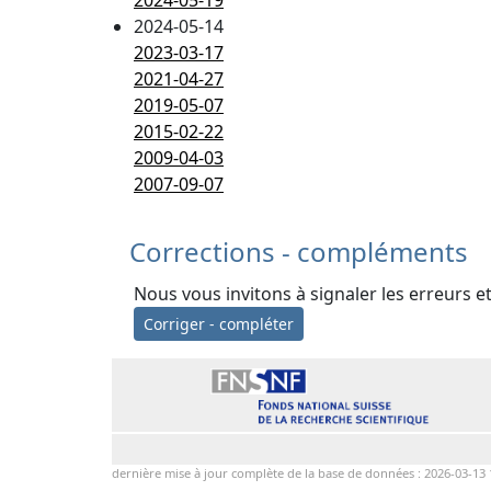
2024-05-19
2024-05-14
2023-03-17
2021-04-27
2019-05-07
2015-02-22
2009-04-03
2007-09-07
Corrections - compléments
Nous vous invitons à signaler les erreurs e
Corriger - compléter
dernière mise à jour complète de la base de données : 2026-03-13 