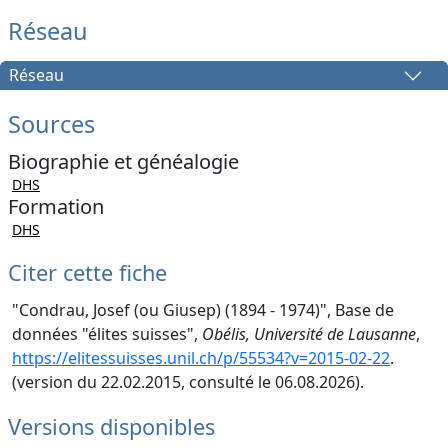
Réseau
Réseau
Sources
Biographie et généalogie
DHS
Formation
DHS
Citer cette fiche
"Condrau, Josef (ou Giusep) (1894 - 1974)", Base de
données "élites suisses",
Obélis, Université de Lausanne
,
https://elitessuisses.unil.ch/p/55534?v=2015-02-22
.
(version du 22.02.2015, consulté le 06.08.2026).
Versions disponibles