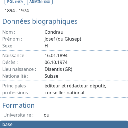
POL
ADMIN
(1957)
(1957)
1894 - 1974
Données biographiques
Nom :
Condrau
Prénom :
Josef (ou Giusep)
Sexe :
H
Naissance :
16.01.1894
Décès :
06.10.1974
Lieu naissance :
Disentis (GR)
Nationalité :
Suisse
Principales
éditeur et rédacteur, député,
professions :
conseiller national
Formation
Universitaire :
oui
base