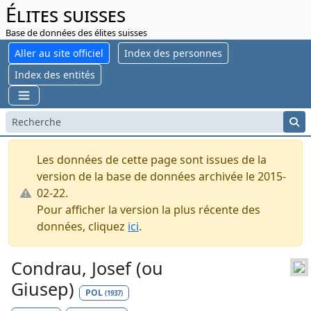
Élites suisses
Base de données des élites suisses
Aller au site officiel
Index des personnes
Index des entités
Les données de cette page sont issues de la
version de la base de données archivée le 2015-
02-22.
Pour afficher la version la plus récente des
données, cliquez
ici
.
Condrau, Josef (ou
Giusep)
POL
(1937)