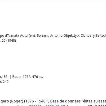
 d'Armata Autor(en): Bolzani, Antonio Objekttyp: Obituary Zeitsch
: 20 (1948)
135. | Bauer 1972: 476 ss.
. 249.
ero (Roger) (1876 - 1948)", Base de données "élites suisses