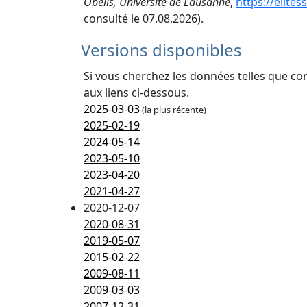
Obélis, Université de Lausanne
,
https://elite
consulté le 07.08.2026).
Versions disponibles
Si vous cherchez les données telles que co
aux liens ci-dessous.
2025-03-03
(la plus récente)
2025-02-19
2024-05-14
2023-05-10
2023-04-20
2021-04-27
2020-12-07
2020-08-31
2019-05-07
2015-02-22
2009-08-11
2009-03-03
2007-12-31