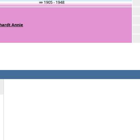
∞ 1905 - 1948
hardt Annie