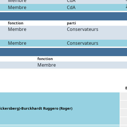
Membre
CdA
Membre
CdA
fonction
parti
Membre
Conservateurs
Membre
Conservateurs
fonction
Membre
olckersberg)-Burckhardt Ruggero (Roger)