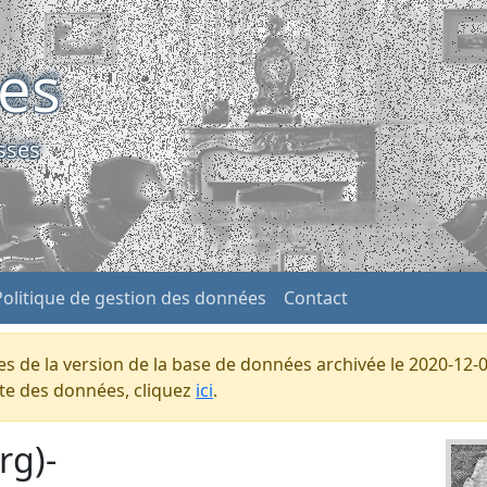
ses
sses
Politique de gestion des données
Contact
s de la version de la base de données archivée le 2020-12-0
ente des données, cliquez
ici
.
rg)-