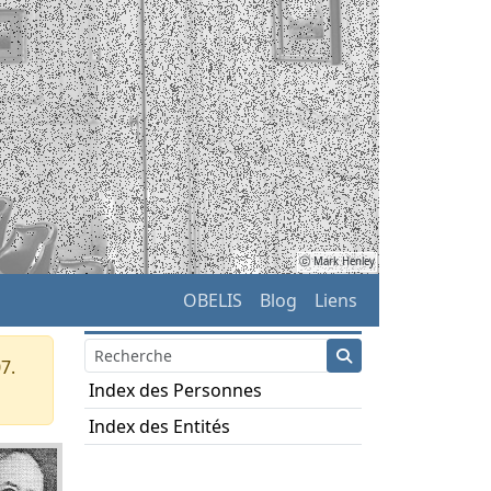
ⓒ Mark Henley
OBELIS
Blog
Liens
7.
Index des Personnes
Index des Entités