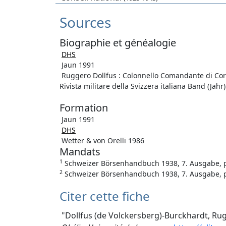
Sources
Biographie et généalogie
DHS
Jaun 1991
Ruggero Dollfus : Colonnello Comandante di Corpo
Rivista militare della Svizzera italiana Band (Jahr)
Formation
Jaun 1991
DHS
Wetter & von Orelli 1986
Mandats
1
Schweizer Börsenhandbuch 1938, 7. Ausgabe, p.
2
Schweizer Börsenhandbuch 1938, 7. Ausgabe, p
Citer cette fiche
"Dollfus (de Volckersberg)-Burckhardt, Rugg