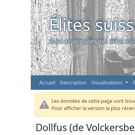
Élites suis
Base de données des élites sui
Accueil
Description
Visualisations
Les données de cette page sont issue
Pour afficher la version la plus réc
Dollfus (de Volckersbe