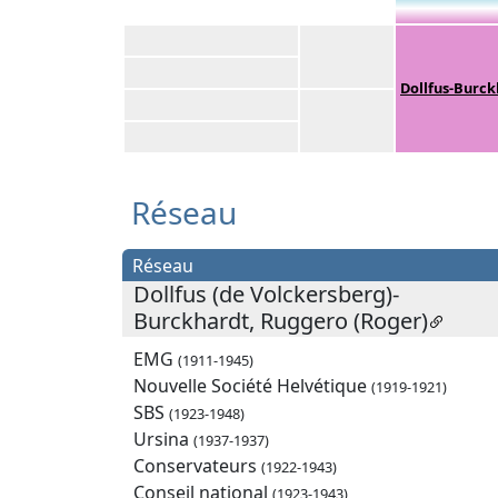
Dollfus-Burck
Réseau
Réseau
Dollfus (de Volckersberg)-
Burckhardt, Ruggero (Roger)
EMG
(1911-1945)
Nouvelle Société Helvétique
(1919-1921)
SBS
(1923-1948)
Ursina
(1937-1937)
Conservateurs
(1922-1943)
Conseil national
(1923-1943)