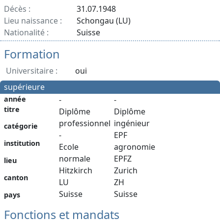
Décès :
31.07.1948
Lieu naissance :
Schongau (LU)
Nationalité :
Suisse
Formation
Universitaire :
oui
supérieure
année
-
-
titre
Diplôme
Diplôme
professionnel
ingénieur
catégorie
-
EPF
institution
Ecole
agronomie
normale
EPFZ
lieu
Hitzkirch
Zurich
canton
LU
ZH
Suisse
Suisse
pays
Fonctions et mandats