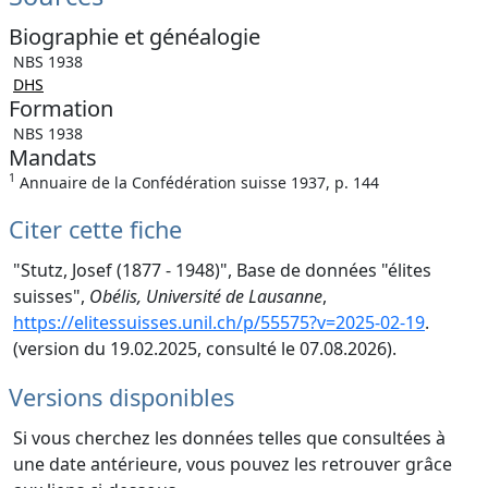
Biographie et généalogie
NBS 1938
DHS
Formation
NBS 1938
Mandats
1
Annuaire de la Confédération suisse 1937, p. 144
Citer cette fiche
"Stutz, Josef (1877 - 1948)", Base de données "élites
suisses",
Obélis, Université de Lausanne
,
https://elitessuisses.unil.ch/p/55575?v=2025-02-19
.
(version du 19.02.2025, consulté le 07.08.2026).
Versions disponibles
Si vous cherchez les données telles que consultées à
une date antérieure, vous pouvez les retrouver grâce