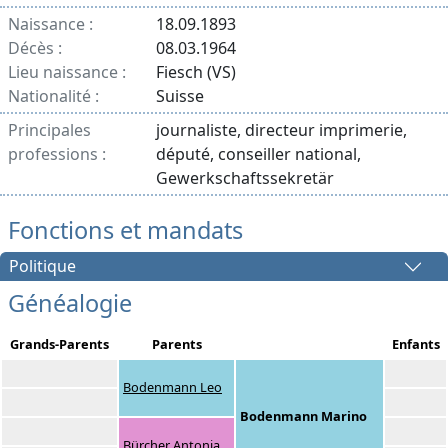
Naissance :
18.09.1893
Décès :
08.03.1964
Lieu naissance :
Fiesch (VS)
Nationalité :
Suisse
Principales
journaliste, directeur imprimerie,
professions :
député, conseiller national,
Gewerkschaftssekretär
Fonctions et mandats
Politique
Généalogie
Grands-Parents
Parents
Enfants
Bodenmann Leo
Bodenmann Marino
Bürcher Antonia