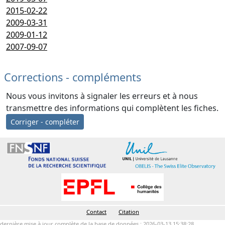
2015-02-22
2009-03-31
2009-01-12
2007-09-07
Corrections - compléments
Nous vous invitons à signaler les erreurs et à nous
transmettre des informations qui complètent les fiches.
Corriger - compléter
Contact
Citation
dernière mise à jour complète de la base de données : 2026-03-13 15:38:28