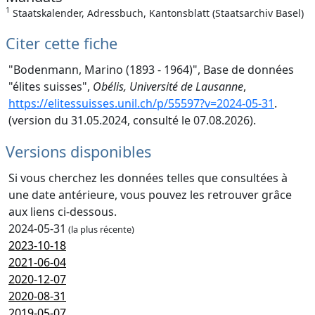
1
Staatskalender, Adressbuch, Kantonsblatt (Staatsarchiv Basel)
Citer cette fiche
"Bodenmann, Marino (1893 - 1964)", Base de données
"élites suisses",
Obélis, Université de Lausanne
,
https://elitessuisses.unil.ch/p/55597?v=2024-05-31
.
(version du 31.05.2024, consulté le 07.08.2026).
Versions disponibles
Si vous cherchez les données telles que consultées à
une date antérieure, vous pouvez les retrouver grâce
aux liens ci-dessous.
2024-05-31
(la plus récente)
2023-10-18
2021-06-04
2020-12-07
2020-08-31
2019-05-07