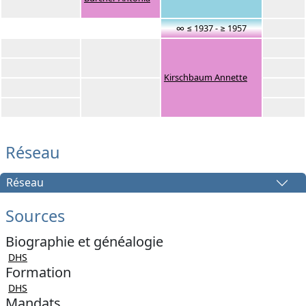
∞ ≤ 1937 - ≥ 1957
Kirschbaum Annette
Réseau
Réseau
Sources
Biographie et généalogie
DHS
Formation
DHS
Mandats